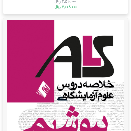
2,510,000 ریال
2,008,000 ریال