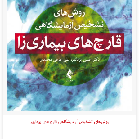
روش‌های تشخیص آزمایشگاهی قارچ‌های بیماریزا