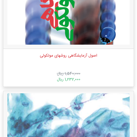
اصول آزمایشگاهی روشهای مولكولی
1,540,000 ریال
1,232,000 ریال