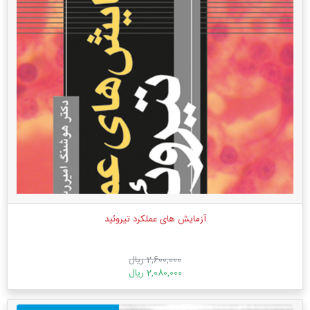
آزمایش های عملکرد تیروئید
2,600,000 ریال
2,080,000 ریال