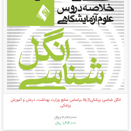
انگل شناسی پزشکیALS براساس منابع وزارت بهداشت، درمان و آموزش
پزشکی
2,020,000 ریال
1,616,000 ریال