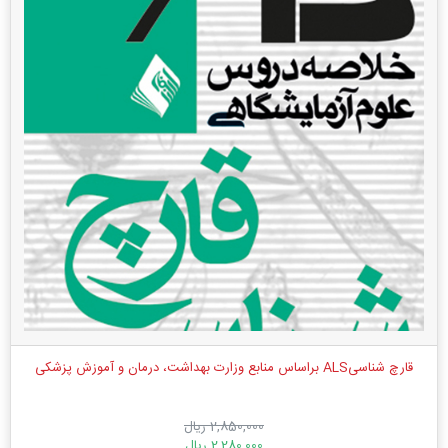
قارچ شناسیALS براساس منابع وزارت بهداشت، درمان و آموزش پزشکی
2,850,000 ریال
2,280,000 ریال