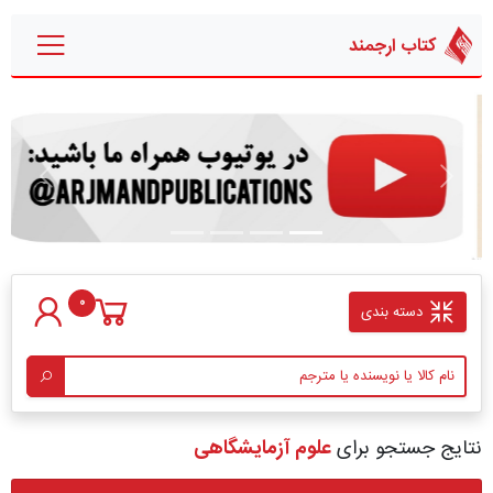
کتاب ارجمند
قبلی
بعدی
0
دسته بندی
نتایج جستجو برای
علوم آزمایشگاهی