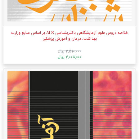
خلاصه دروس علوم آزمایشگاهی باکتریشناسی ALS بر اساس منابع وزارت
بهداشت، درمان و آموزش پزشکی
2,510,000 ریال
2,008,000 ریال