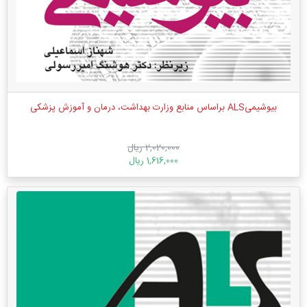
بیوشیمیALS براساس منابع وزارت بهداشت، درمان و آموزش پزشکی
2,020,000 ریال
1,616,000 ریال