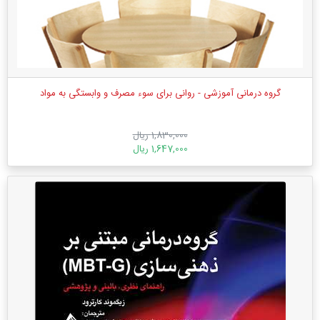
گروه درمانی آموزشی - روانی برای سوء مصرف و وابستگی به مواد
1,830,000 ریال
1,647,000 ریال