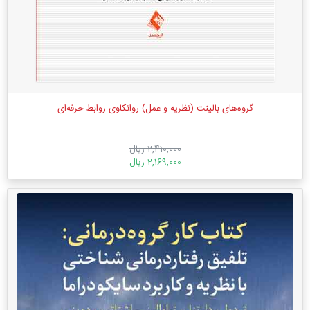
گروه‌های بالینت (نظریه و عمل) روانکاوی روابط حرفه‌ای
2,410,000 ریال
2,169,000 ریال