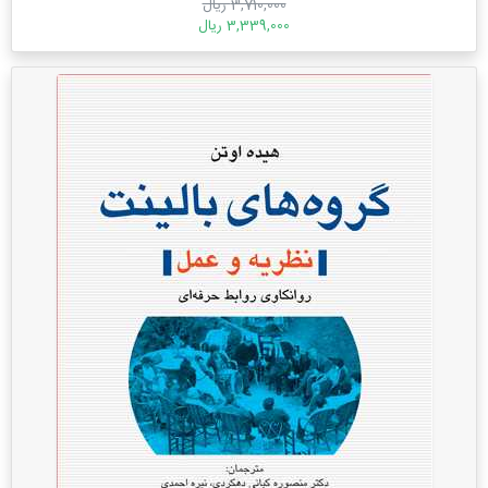
3,710,000 ریال
3,339,000 ریال