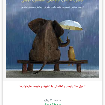
تلفیق رفتاردرمانی ‌شناختی با نظریه و کاربرد سایکودراما
2,100,000 ریال
1,890,000 ریال