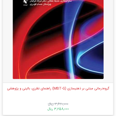
گروه‌درمانی مبتنی بر ذهنیسازی (MBT-G) راهنمای نظری، بالینی و پژوهشی
3,620,000 ریال
3,258,000 ریال