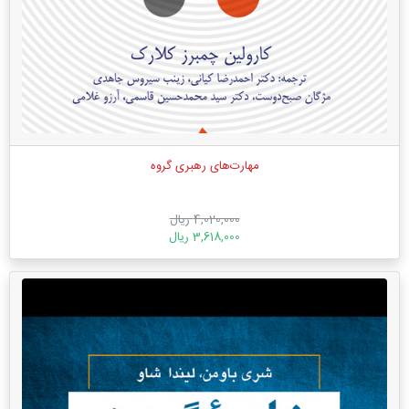
مهارت‌های رهبری گروه
4,020,000 ریال
3,618,000 ریال