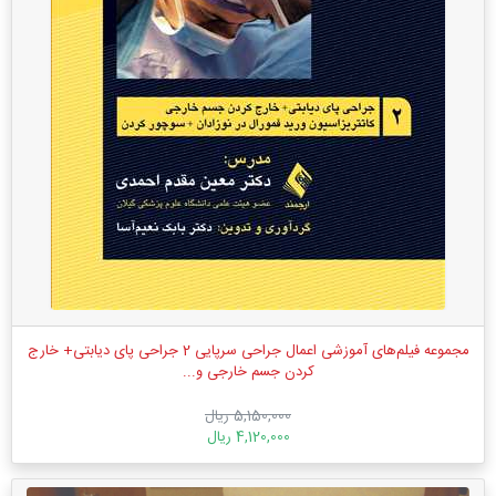
مجموعه فیلم‌های آموزشی اعمال جراحی سرپایی 2 جراحی پای دیابتی+ خارج
کردن جسم خارجی و...
5,150,000 ریال
4,120,000 ریال