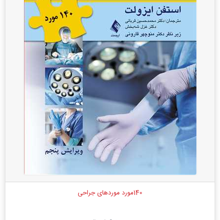
140مورد موردهای جراحی