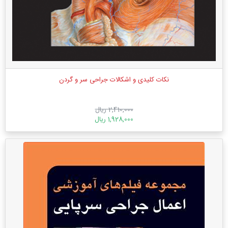
نکات کلیدی و اشکالات جراحی سر و گردن
2,410,000 ریال
1,928,000 ریال