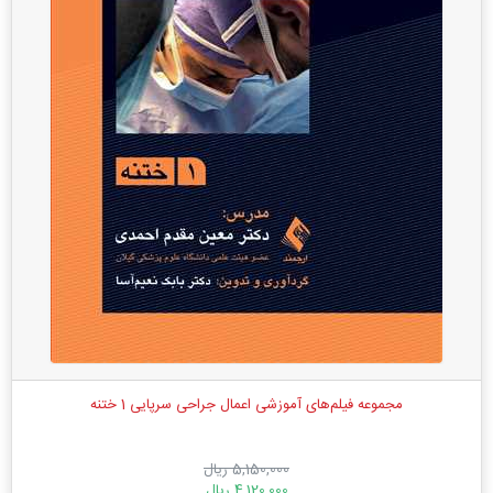
مجموعه فیلم‌های آموزشی اعمال جراحی سرپایی 1 ختنه
5,150,000 ریال
4,120,000 ریال