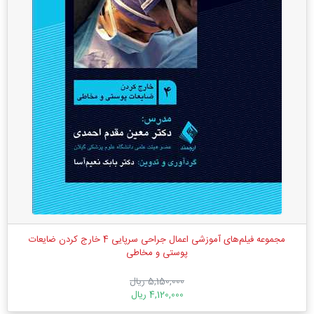
مجموعه فیلم‌های آموزشی اعمال جراحی سرپایی 4 خارج کردن ضایعات
پوستی و مخاطی
5,150,000 ریال
4,120,000 ریال