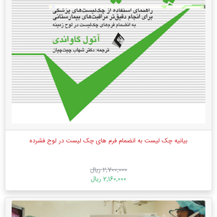
بیانیه چک لیست به انضمام فرم های چک لیست در لوح فشرده
2,700,000 ریال
2,160,000 ریال