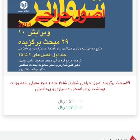
29مبحث برگزیده اصول جراحی شوارتز 2015 جلد 1 منبع معرفی شده وزارت
بهداشت برای امتحان دستیاری و پره انترنی
1,540,000 ریال
1,232,000 ریال