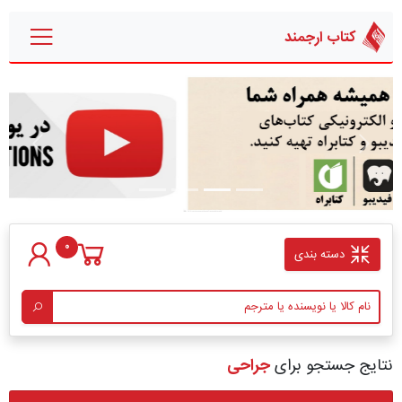
کتاب ارجمند
قبلی
بعدی
0
دسته بندی
نتایج جستجو برای
جراحی