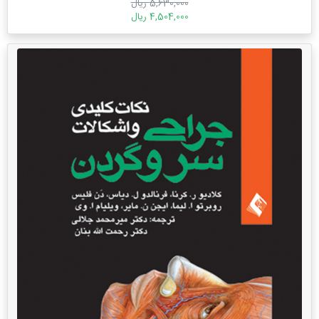
5,630,000 ریال
4,504,000 ریال