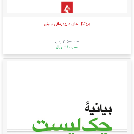
پروتکل های دارودرمانی بالینی
3,500,000 ریال
2,800,000 ریال