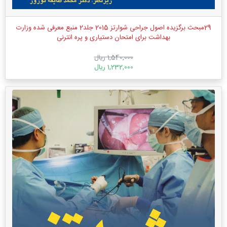
29مبحث برگزیده اصول جراحی شوارتز 2015 جلد2 منبع معرفی شده وزارت
بهداشت برای امتحان دستیاری و پره انترنی
1,540,000 ریال
1,232,000 ریال