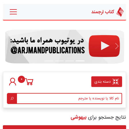
کتاب ارجمند
قبلی
بعدی
0
دسته بندی
نتایج جستجو برای
بیهوشی