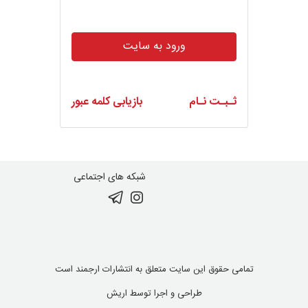
ورود به سایت
ثـبـت نـام
بازیابی کلمه عبور
شبکه های اجتماعی
تمامی حقوق این سایت متعلق به انتشارات ارجمند است
طراحی و اجرا توسط
اریش