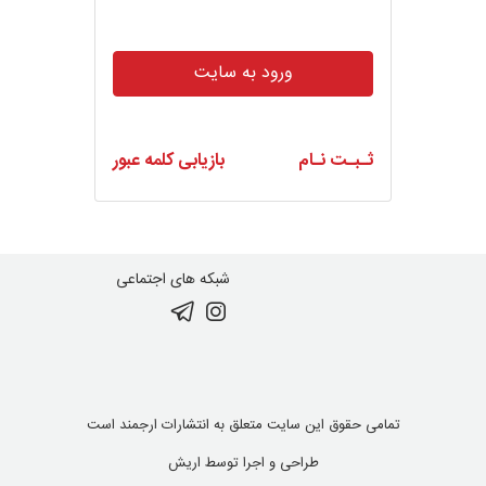
ورود به سایت
ثـبـت نـام
بازیابی کلمه عبور
شبکه های اجتماعی
تمامی حقوق این سایت متعلق به انتشارات ارجمند است
طراحی و اجرا توسط
اریش