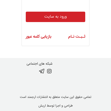
ورود به سایت
ثـبـت نـام
بازیابی کلمه عبور
شبکه های اجتماعی
تمامی حقوق این سایت متعلق به انتشارات ارجمند است
طراحی و اجرا توسط
اریش