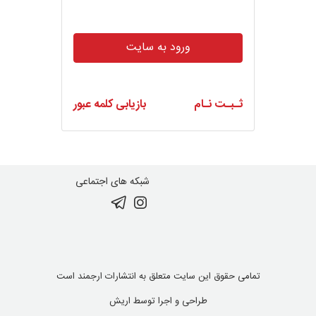
ورود به سایت
ثـبـت نـام
بازیابی کلمه عبور
شبکه های اجتماعی
تمامی حقوق این سایت متعلق به انتشارات ارجمند است
طراحی و اجرا توسط
اریش