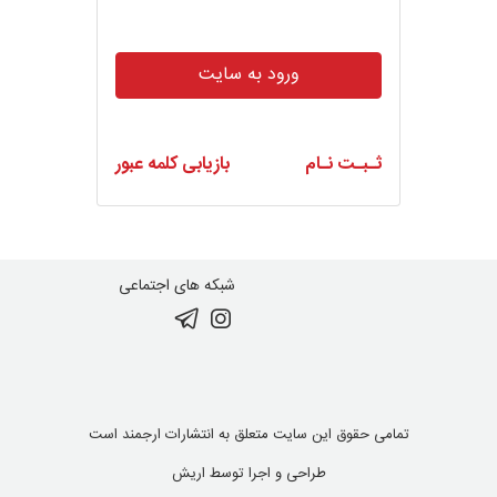
ورود به سایت
ثـبـت نـام
بازیابی کلمه عبور
شبکه های اجتماعی
تمامی حقوق این سایت متعلق به انتشارات ارجمند است
طراحی و اجرا توسط
اریش