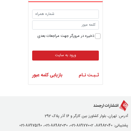
ذخیره در مرورگر جهت مراجعات بعدی
ورود به سایت
ثـبـت نـام
بازیابی کلمه عبور
انتشارات ارجمند
آدرس: تهران، بلوار کشاورز بین کارگر و 16 آذر پلاک 292
پشتیبانی: 88982040، 88977002-021، 88982030-021، 88975190-021