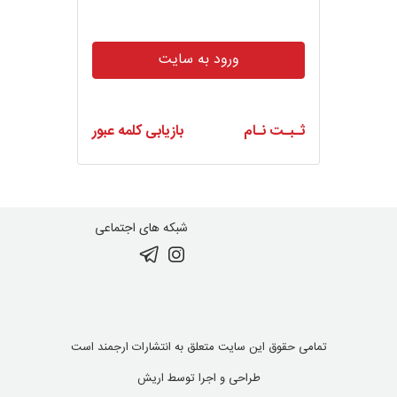
ورود به سایت
ثـبـت نـام
بازیابی کلمه عبور
شبکه های اجتماعی
تمامی حقوق این سایت متعلق به انتشارات ارجمند است
طراحی و اجرا توسط
اریش