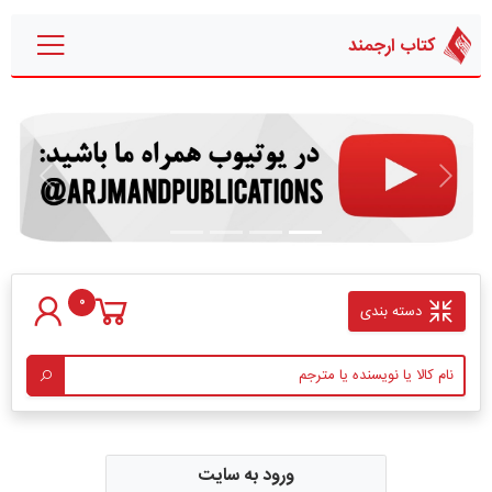
کتاب ارجمند
قبلی
بعدی
0
دسته بندی
ورود به سایت