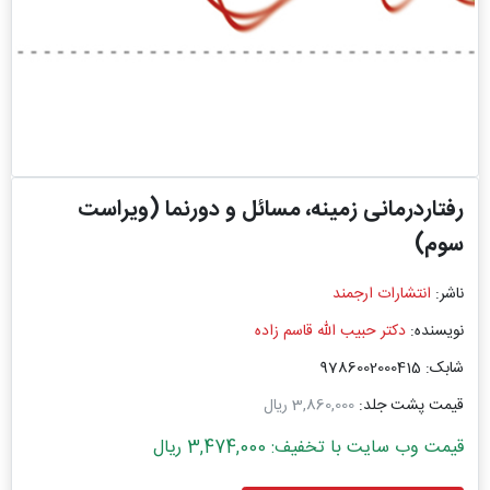
رفتاردرمانی زمینه، مسائل و دورنما (ویراست
سوم)
ناشر:
انتشارات ارجمند
نویسنده:
دکتر حبیب الله قاسم زاده
شابک: 9786002000415
قیمت پشت جلد:
3,860,000 ریال
قیمت وب سایت با تخفیف: 3,474,000 ریال