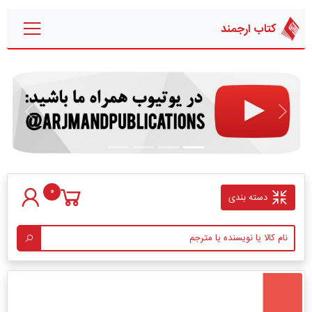
کتاب ارجمند
قبلی
بعدی
0
دسته بندی