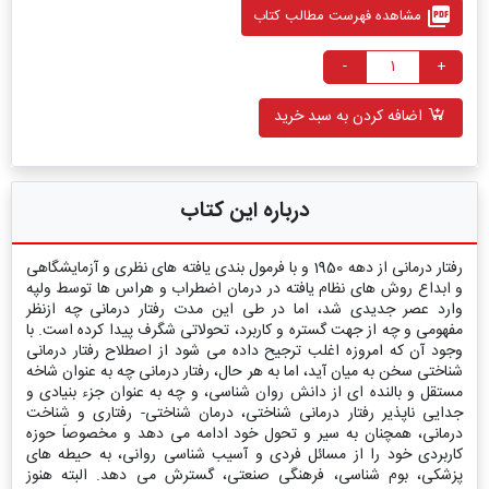
picture_as_pdf
مشاهده فهرست مطالب کتاب
-
+
اضافه کردن به سبد خرید
درباره این کتاب
رفتار درمانی از دهه 1950 و با فرمول بندی یافته های نظری و آزمایشگاهی
و ابداع روش های نظام یافته در درمان اضطراب و هراس ها توسط ولپه
وارد عصر جدیدی شد، اما در طی این مدت رفتار درمانی چه ازنظر
مفهومی و چه از جهت گستره و کاربرد، تحولاتی شگرف پیدا کرده است. با
وجود آن که امروزه اغلب ترجیح داده می شود از اصطلاح رفتار درمانی
شناختی سخن به میان آید، اما به هر حال، رفتار درمانی چه به عنوان شاخه
مستقل و بالنده ای از دانش روان شناسی، و چه به عنوان جزء بنیادی و
جدایی ناپذیر رفتار درمانی شناختی، درمان شناختی- رفتاری و شناخت
درمانی، همچنان به سیر و تحول خود ادامه می دهد و مخصوصاَ حوزه
کاربردی خود را از مسائل فردی و آسیب شناسی روانی، به حیطه های
پزشکی، بوم شناسی، فرهنگی صنعتی، گسترش می دهد. البته هنوز