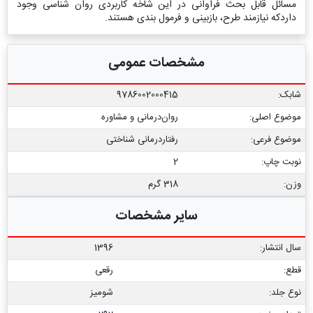
مسائل قابل بحث فراوانی در این شاخه کاربردی روان شناسی وجود
داردکه نیازمند طرح، بازبینی و فرمول بندی هستند.
مشخصات عمومی
شابک:
9786002000415
موضوع اصلی:
روان‌درمانی و مشاوره
موضوع فرعی:
رفتاردرمانی شناختی
نوبت چاپ:
2
وزن:
318 گرم
سایر مشخصات
سال انتشار:
1396
قطع:
رقعی
نوع جلد:
شومیز