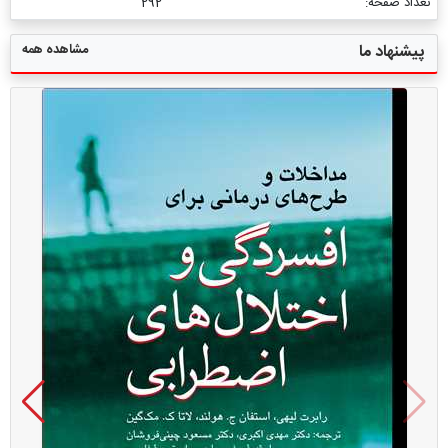
تعداد صفحه:
292
مشاهده همه
پیشنهاد ما