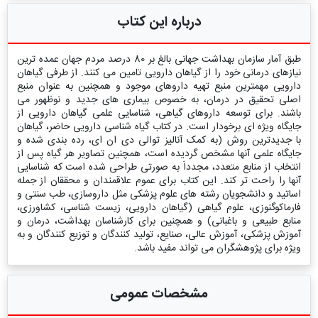
درباره این کتاب
طبق آمار سازمان بهداشت جهانی بالغ بر 80 درصد مردم جهان عمده ترین
نیازهای درمانی خود را از گیاهان دارویی تامین می کنند. از طرفی گیاهان
دارویی مهمترین منبع تهیه داروهای موجود و همچنین به عنوان منبع
اصلی تحقیق در درمان، به خصوص بیماری های جدید و نوظهور می
باشند. برای توسعه داروهای گیاهی، شناسایی علمی گیاهان دارویی از
جایگاه ویژه ای برخودار است. در کتاب گیاه شناسی دارویی حاضر، گیاهان
با جدیدترین روش (به کمک آنالیز توالی دی ان ای، رده بندی شده و
جایگاه علمی آنها مشخص گردیده است، همچنین تصاویر هر گیاه پس از
انتخاب از منابع متعدد، مجدداَ به صورتی طراحی شده است که شناسایی
آنها را راحت تر کند. این کتاب برای عموم علاقمندان و محققان از جمله
اساتید و دانشجویان رشته های علوم پزشکی مثل داروسازی، طب سنتی و
فارماکوگنوزی، علوم گیاهی (گیاهان دارویی، زیست شناسی، کشاورزی،
منابع طبیعی و باغبانی) و همچنین برای کارشناسان بهداشت، درمان و
آموزش پزشکی، آموزش عالی، صنایع، تولید کنندگان و توزیع کنندگان و به
ویژه برای پژوهشگران می تواند مفید باشد.
مشخصات عمومی