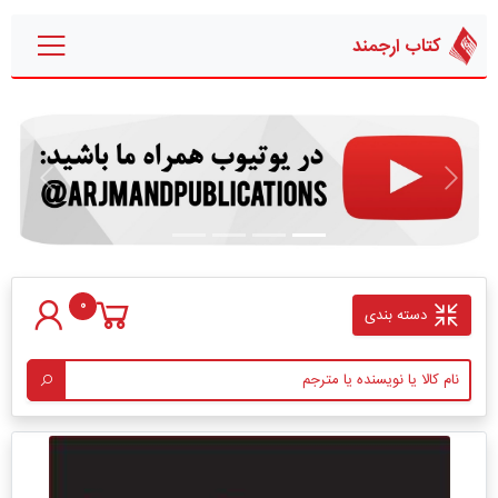
کتاب ارجمند
قبلی
بعدی
0
دسته بندی