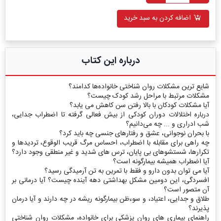
اضافه کردن به سبد خرید
درباره این کتاب
شایع ترین مشکلات روان شناختی خانواده‌ها کدامند؟
مشکلات مرتبط با مراحل رشد کودک چیست؟
آیا مشکلات کودکان با بالا رفتن سن کاهش می یابد؟
درباره اختلالات دوران کودکی از بیش فعالی گرفته تا اضطراب جدایی،
شب ادراری و ... چه می‌دانیم؟
با بحران نوجوانی، عشق و رفتارهای جنسی چه باید کرد؟
چه راهی برای مقابله با اضطراب، احساس مرگ قریب الوقوع، تردیدها و
تکرارها، شستشوهای بی پایان، ترس های شدید و غیر منطقی وجود دارد؟
آیا اضطراب همیشه بیمارگونه است؟
آیا می توان بدون دارو و فقط با تمرین به تن آرمیدگی رسید؟
افسردگی، این دومین مشکل بهداشتی دهه آینده چیست؟ آیا درمانی بر
آن متصور است؟
طلاق و جدایی، اعتیاد، و سوءظن بیمارگونه ریشه در چه دارند و آیا درمان
پذیرند؟
راهنمای بیماری های روان پزشکی برای خانواده، مشکلات روان شناختی