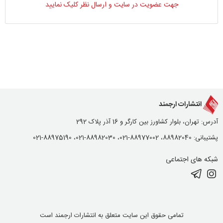
جهت عضویت در سایت و ارسال نظر کلیک نمایید
انتشارات ارجمند
آدرس: تهران، بلوار کشاورز بین کارگر و 16 آذر پلاک 292
پشتیبانی: 88982040، 88977002-021، 88982030-021، 88975190-021
شبکه های اجتماعی
تمامی حقوق این سایت متعلق به انتشارات ارجمند است