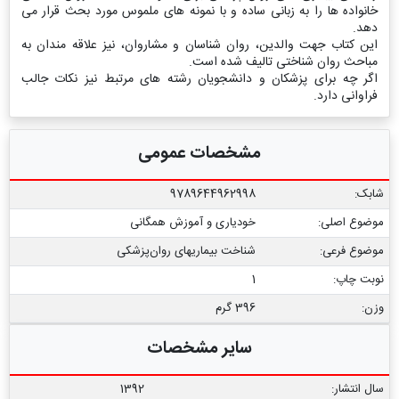
خانواده ها را به زبانی ساده و با نمونه های ملموس مورد بحث قرار می
دهد.
این کتاب جهت والدین، روان شناسان و مشاروان، نیز علاقه مندان به
مباحث روان شناختی تالیف شده است.
اگر چه برای پزشکان و دانشجویان رشته های مرتبط نیز نکات جالب
فراوانی دارد.
مشخصات عمومی
شابک:
9789644962998
موضوع اصلی:
خودیاری و آموزش همگانی
موضوع فرعی:
شناخت بیماریهای روان‌پزشکی
نوبت چاپ:
1
وزن:
396 گرم
سایر مشخصات
سال انتشار:
1392