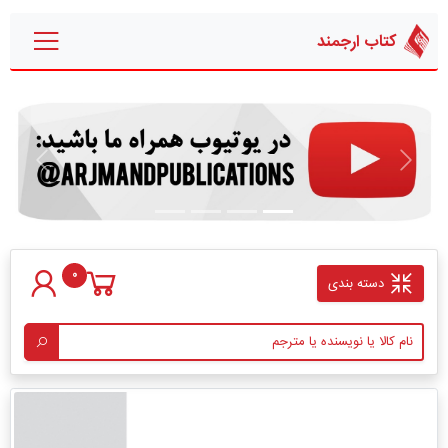
کتاب ارجمند
قبلی
بعدی
0
دسته بندی