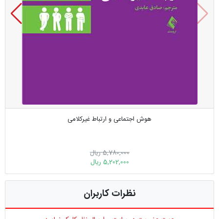
هوش اجتماعی و ارتباط غیر‌کلامی
5,780,000 ریال
5,202,000 ریال
نظرات کاربران