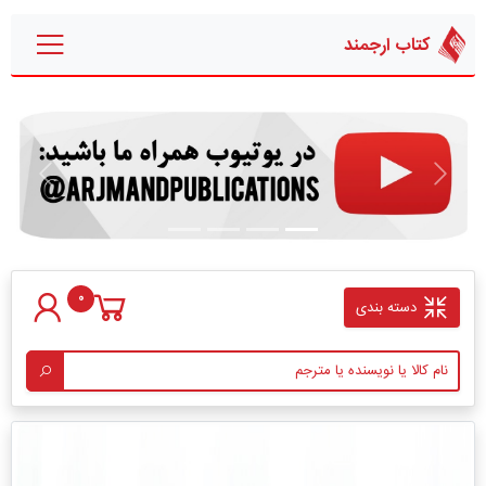
کتاب ارجمند
قبلی
بعدی
0
دسته بندی