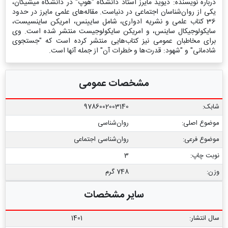
درباره نویسنده: دیوید مایرز استاد دانشگاه "هوپ" در دانشگاه میشیگان،
یکی از روان‌شناسان اجتماعی در دنیاست. مقاله‌های علمی مایرز در حدود
36 کتاب علمی و نشریه ادواری، شامل سایینس، امریکن ساینسیست،
سایکولوجیکال ساینس، و امریکن سایکولوجیست منتشر شده ‌است. وی
برای مخاطبان عمومی نیز کتاب‌هایی منتشر کرده است که "جستجوی
شادمانی" و "شهود: قدرت‌ها و خطرات آن" از جمله آنها است.
مشخصات عمومی
شابک:
9786002003140
موضوع اصلی:
روان‌شناسی
موضوع فرعی:
روان‌شناسی اجتماعی
نوبت چاپ:
3
وزن:
748 گرم
سایر مشخصات
سال انتشار:
1401