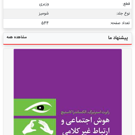
قطع:
وزیری
نوع جلد:
شومیز
تعداد صفحه:
544
مشاهده همه
پیشنهاد ما