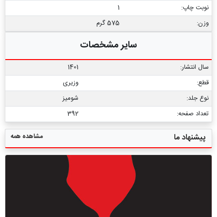
نوبت چاپ:
1
وزن:
575 گرم
سایر مشخصات
سال انتشار:
1401
قطع:
وزیری
نوع جلد:
شومیز
تعداد صفحه:
392
مشاهده همه
پیشنهاد ما