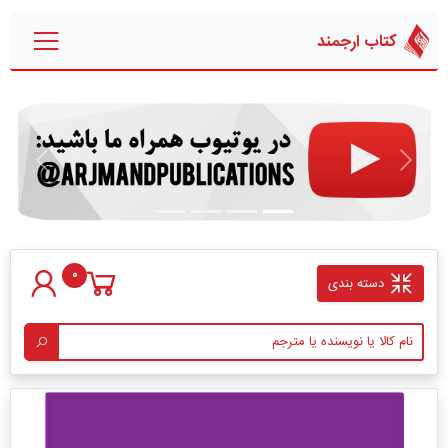
کتاب ارجمند
قبلی
بعدی
0
دسته بندی