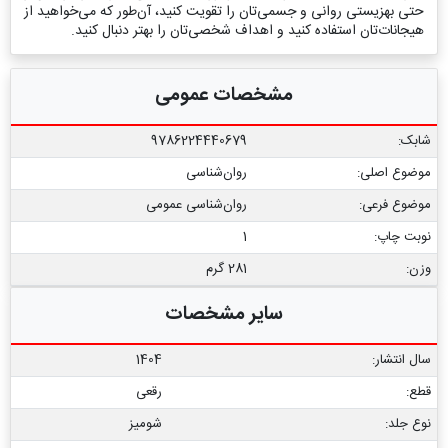
حتی بهزیستی روانی و جسمی‌تان را تقویت کنید، آن‌طور که می‌خواهید از
هیجانات‌تان استفاده کنید و اهداف شخصی‌تان را بهتر دنبال کنید.
مشخصات عمومی
شابک:
9786224440679
موضوع اصلی:
روان‌شناسی
موضوع فرعی:
روان‏‌شناسی عمومی
نوبت چاپ:
1
وزن:
281 گرم
سایر مشخصات
سال انتشار:
1404
قطع:
رقعی
نوع جلد:
شومیز