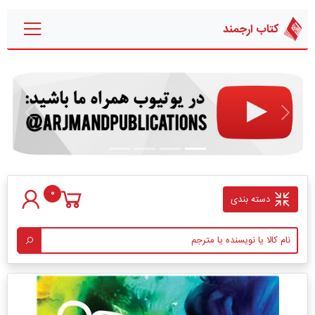
کتاب ارجمند
قبلی
بعدی
0
دسته بندی