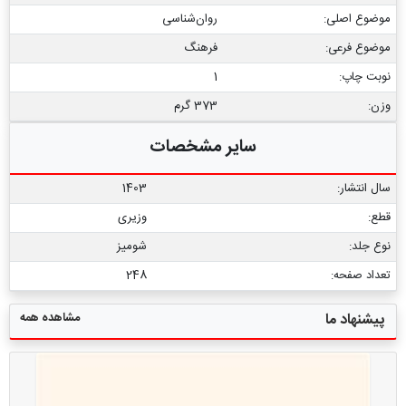
موضوع اصلی:
روان‌شناسی
موضوع فرعی:
فرهنگ
نوبت چاپ:
1
وزن:
373 گرم
سایر مشخصات
سال انتشار:
1403
قطع:
وزیری
نوع جلد:
شومیز
تعداد صفحه:
248
مشاهده همه
پیشنهاد ما