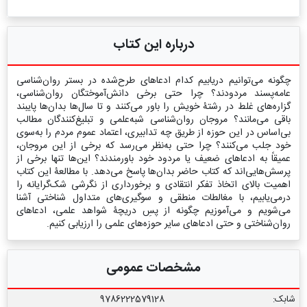
درباره این کتاب
چگونه می‌توانیم دریابیم کدام ادعاهای طرح‌شده در بستر روان‌شناسی
عامه‌پسند مردودند؟ چرا حتی برخی دانش‌آموختگان روان‌شناسی،
گزاره‌های غلط در رشتۀ خویش را باور می‌کنند و تا سال‌ها بدان‌ها پایبند
باقی می‌مانند؟ مروجان روان‌شناسی شبه‌علمی و تبلیغ‌کنندگان مطالب
بی‌اساس در این حوزه از طریق چه تدابیری، اعتماد عموم مردم را به‌سوی
خود جلب می‌کنند؟ چرا حتی به‌نظر می‌رسد که برخی از این مروجان،
عمیقاً به ادعاهای ضعیف یا مردود خود باورمندند؟ این‌ها تنها برخی از
پرسش‌هایی‌اند که کتاب حاضر بدان‌ها پاسخ می‌دهد. با مطالعۀ این کتاب
اهمیت بالای اتخاذ تفکر انتقادی و برخورداری از نگرشی شک‌گرایانه را
درمی‌یابیم، با مغالطات منطقی و سوگیری‌های متداول شناختی آشنا
می‌شویم و می‌آموزیم چگونه از پسِ دریچۀ شواهد علمی، ادعاهای
روان‌شناختی و حتی ادعاهای سایر حوزه‌های علمی را ارزیابی کنیم.
مشخصات عمومی
شابک:
9786222579128