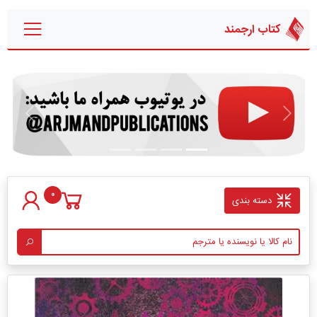
کتاب ارجمند
قبلی
بعدی
0
دسته بندی