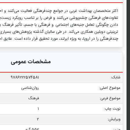
اکثر متخصصان بهداشت غربی در جوامع چندفرهنگی فعالیت می‌کنند و احتمال
تفاوت‌های فرهنگی چشم‌پوشی می‌کنند و فرض را بر تناسب رویکرد زیست‌پزش
دادن چگونگی تعامل جنبه‌های اجتماعی و فرهنگی با جسم، تأثیر فرهنگ بر
چندفرهنگی را در اروپا، به ویژه ایرلند، مورد تحقیق قرار داده ‌است. علای
مشخصات عمومی
شابک:
9786222574581
موضوع اصلی:
روان‌شناسی
موضوع فرعی:
فرهنگ
نوبت چاپ:
1
ویرایش:
2
وزن:
552 گرم