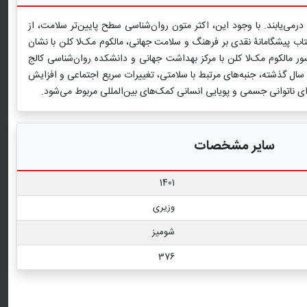
می‌یابند. با وجود این، اکثر متون روان‌شناسی سطح پایین‌تر سلامت، از
اب پیشگامانۀ نقدی بر فرهنگ و سلامت جهانی، مالکوم مک‌لا کلن با نشان
ر مالکوم مک‌لا کلن با مرکز بهداشت جهانی و دانشکده روان‌شناسی کالج
ترینیتی دوبلین همکاری می‌کند. در طی سالیان گذشته پژوهش‌های بسیاری در حوزۀ فرهنگ و سلامت در کشورهای آفریقایی داشته ‌است؛ همچنین در طی 10 سال گذشته، جنبه‌های مرتبط با سلامتی، تغییرات سریع اجتماعی و افزایش
رای ناتوانی جسمی و پویایی انسانی کمک‌های بین‌المللی مربوط می‌شود.
سایر مشخصات
1401
وزیری
شومیز
376