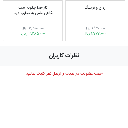
روان و فرهنگ
کار خدا چگونه است
نگاهی علمی به تجارب دینی
1,970,000 ریال
3,650,000 ریال
1,773,000 ریال
3,285,000 ریال
نظرات کاربران
جهت عضویت در سایت و ارسال نظر کلیک نمایید