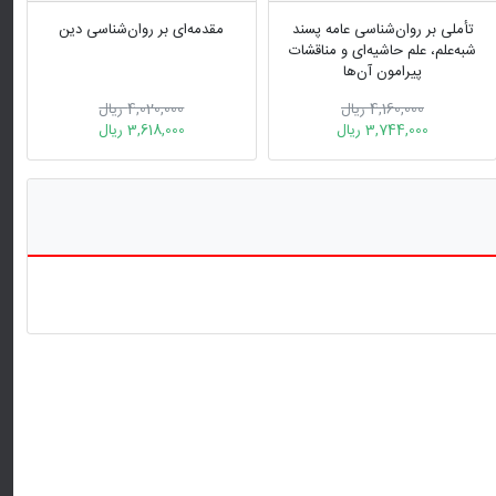
تأملی بر روان‌شناسی عامه‌ پسند
مقدمه‌ای بر روان‌شناسی دین
شبه‌علم، علم حاشیه‌ای و مناقشات
پیرامون آن‌ها
4,160,000 ریال
4,020,000 ریال
3,744,000 ریال
3,618,000 ریال