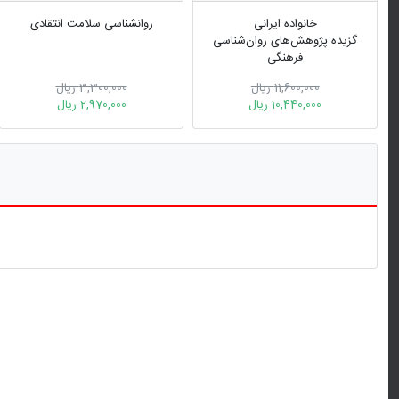
خانواده ایرانی
روانشناسی سلامت انتقادی
گزیده پژوهش‌های روان‌شناسی
فرهنگی‎
11,600,000 ریال
3,300,000 ریال
10,440,000 ریال
2,970,000 ریال