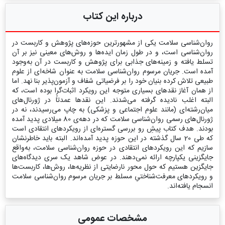
درباره این کتاب
روان‌شناسی سلامت یکی از مشهورترین حوزه‌های پژوهش و کاربست در
روان‌شناسی است، و در طول زمان ایده‌ها و روش‌های معینی نیز بر آن
تسلط یافته و زمینه‌های جذابی برای پژوهش و کاربست در آن به‌وجود
آمده است. جریان مرسوم روان‌شناسی سلامت به عنوان شاخه‌ای از علوم
طبیعی تلاش کرده بنیان خود را بر فرضیاتی شفاف و آزمون‌پذیر بنا نهد. اما
از همان آغاز نقدهای بسیاری متوجه این رویکرد اثبات‌گرا بوده است، که
البته اغلب نادیده گرفته می‌شدند. این نقدها عمدتاً در ژورنال‌های
میان‌رشته‌ای (مانند علوم اجتماعی و پزشکی) به چاپ می‌رسیدند، نه در
ژورنال‌های رسمی روان‌شناسی سلامت که در دهه‌ی 80 میلادی پدید آمده
بودند. هدف کتاب پیشِ رو بررسی گستره‌ای از رویکردهای انتقادی است
که طی 20 سال گذشته در این حوزه پدید آمده‌اند. البته باید خاطرنشان
سازیم که این رویکردهای انتقادی در حوزه روان‌شناسی سلامت، به‌واقع
جایگزینی یکپارچه ارائه نمی‌دهند. در عوض شاهد یک سری دیدگاه‌های
جایگزین هستیم که حول محور نارضایتی از نظریه‌ها، روش‌ها، کاربست‌ها
و رویکردهای معرفت‌شناختیِ مسلط بر جریان مرسوم روان‌شناسی سلامت
انسجام یافته‌اند.
مشخصات عمومی