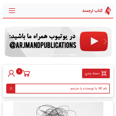
کتاب ارجمند
قبلی
بعدی
0
دسته بندی