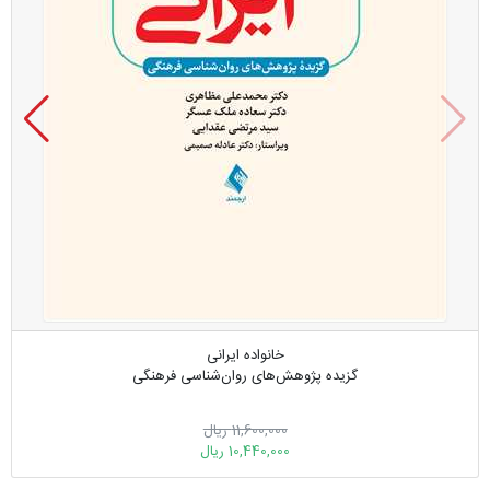
خانواده ایرانی
گزیده پژوهش‌های روان‌شناسی فرهنگی‎
11,600,000 ریال
10,440,000 ریال