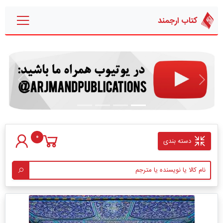
کتاب ارجمند
قبلی
بعدی
0
دسته بندی