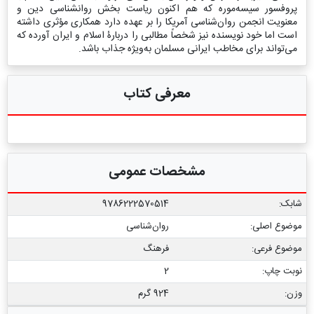
پروفسور سیسه‌موره که هم اکنون ریاست بخش روانشناسی دین و
معنویت انجمن روان‌شناسی آمریکا را بر عهده دارد همکاری مؤثری داشته
است اما خود نویسنده نیز شخصاً مطالبی را دربارۀ اسلام و ایران آورده که
می‌تواند برای مخاطب ایرانی مسلمان به‌ویژه جذاب باشد.
معرفی کتاب
مشخصات عمومی
شابک:
9786222570514
موضوع اصلی:
روان‌شناسی
موضوع فرعی:
فرهنگ
نوبت چاپ:
2
وزن:
924 گرم