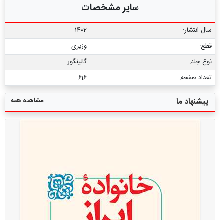
سایر مشخصات
سال انتشار:
1402
قطع:
وزیری
نوع جلد:
گالینگور
تعداد صفحه:
616
مشاهده همه
پیشنهاد ما