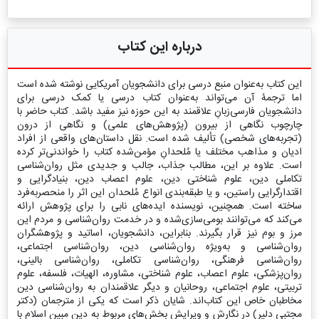
درباره این کتاب
این کتاب به‌عنوان منبع درسی برای دانشجویان آمریکایی نوشته شده است
اما ترجمۀ آن می‌تواند به‌عنوان کتاب درسی یا کمک درسی برای
دانشجویان فارسی‌زبانِ علاقمند به این حوزه نیز مفید باشد. کتاب حاضر با
چارچوب نگاهی از بیرون (پژوهش‌های علمی) و نگاهی از درون
(تجربه‌های شخصی) تألیف شده است. نقل داستان‌های واقعی از افراد
ادیان و مذاهب مختلف یا مُلحدانِ مؤمن‌شده کتاب را خواندنی‌تر کرده
است. علاوه بر این، مطالب جذاب، جالب و جدیدی مثل روان‌شناسی
تکاملی دین، علوم شناختی دین، علوم اعصاب دین، بنیادگرایی و
اقتدارگرایی راستین، و یا طبقه‌بندی انواع مُلحدان این اثر را منحصر‌به‌فرد
ساخته است. همچنین، نویسنده ایده‌های نابی را برای پژوهش ارائه
می‌کند که می‌توانند بومی‌سازی‌شده و در خدمت روان‌شناسی و مردم این
مرز و بوم نیز قرار بگیرند. بنابراین، دانشجویان، اساتید و پژوهشگران
روان‌شناسی و به‌ویژه روان‌شناسی دین، روان‌شناسی اجتماعی،
روان‌شناسی فرهنگی، روان‌شناسی تکاملی، روان‌شناسی بالینی،
روان‌پزشکی، علوم اعصاب، علوم شناختی، مشاوره، الهیات، فلسفه، علوم
تربیتی، علوم اجتماعی، روحانیان و دیگر علاقمندان به روان‌شناسی دین
مخاطبان خاص این کتاب‌اند. شایان ذکر است که یکی از مترجمان (دکتر
مجتبی دلیر) در نگارش و ویرایش بخش‌های مربوط به دین مبین اسلام با