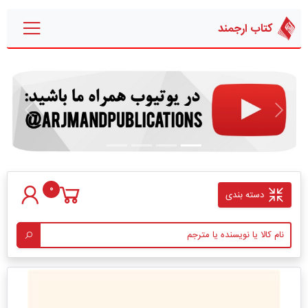
کتاب ارجمند
قبلی
بعدی
0
دسته بندی