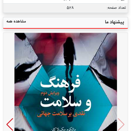
تعداد صفحه:
528
مشاهده همه
پیشنهاد ما