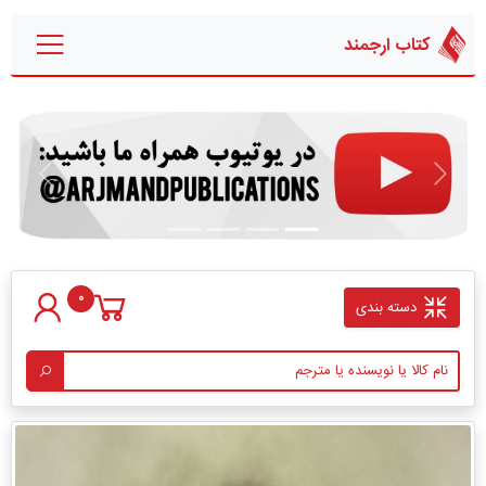
کتاب ارجمند
قبلی
بعدی
0
دسته بندی