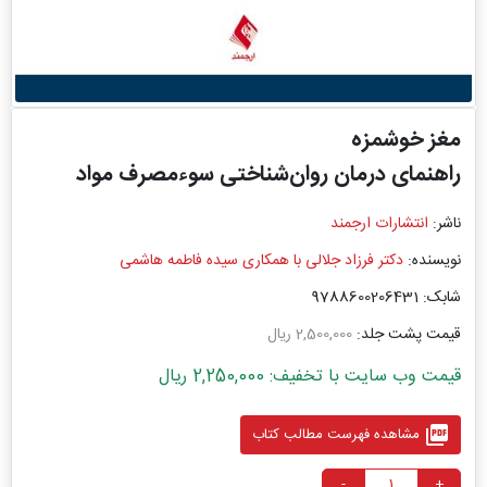
مغز خوشمزه
راهنمای درمان روان‌شناختی سوء‌مصرف مواد
ناشر:
انتشارات ارجمند
نویسنده:
دکتر فرزاد جلالی با همکاری سیده فاطمه هاشمی
شابک: 9788600206431
قیمت پشت جلد:
2,500,000 ریال
قیمت وب سایت با تخفیف: 2,250,000 ریال
picture_as_pdf
مشاهده فهرست مطالب کتاب
-
+