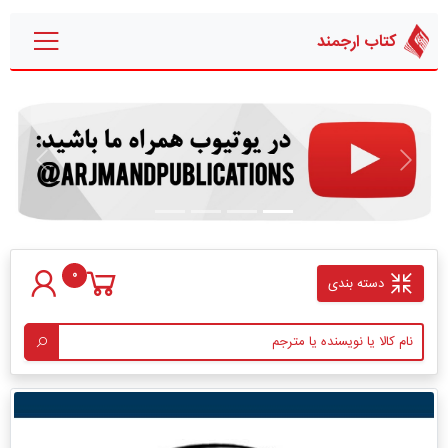
کتاب ارجمند
قبلی
بعدی
0
دسته بندی