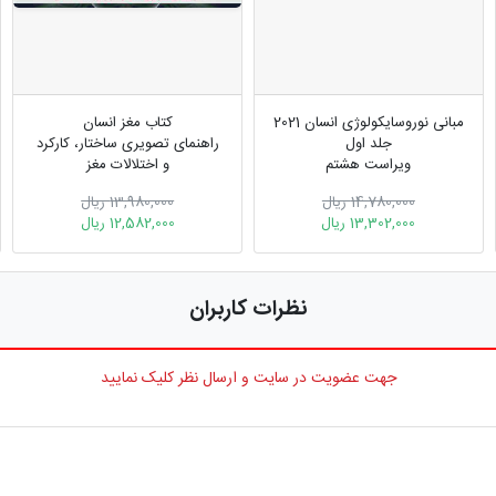
مبانی نوروسایکولوژی انسان 2021
کتاب مغز انسان
جلد اول
راهنمای تصویری ساختار، کارکرد
ویراست هشتم
و اختلالات مغز
14,780,000 ریال
13,980,000 ریال
13,302,000 ریال
12,582,000 ریال
نظرات کاربران
جهت عضویت در سایت و ارسال نظر کلیک نمایید