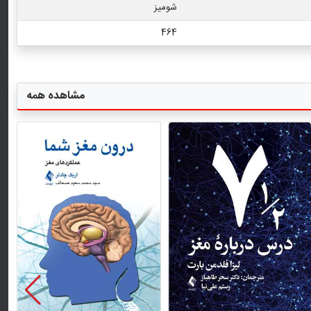
شومیز
464
مشاهده همه