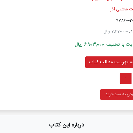
نت هاشمی آذر
د:
7,670,000 ریال
خفیف: 6,903,000 ریال
 فهرست مطالب کتاب
-
دن به سبد خرید
درباره این کتاب