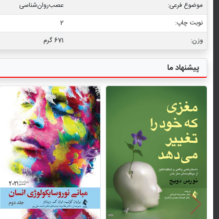
موضوع فرعی:
عصب‏‌روان‏‌شناسی
نوبت چاپ:
2
وزن:
671 گرم
پیشنهاد ما