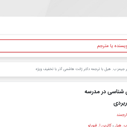
جیمز ب. هیل با ترجمه دکتر ژانت هاشمی آذر با تخفیف ویژه
شناسی در مدرسه
ربردی
ارجمند
ب. هیل
،
کاترین ا. فیورلو