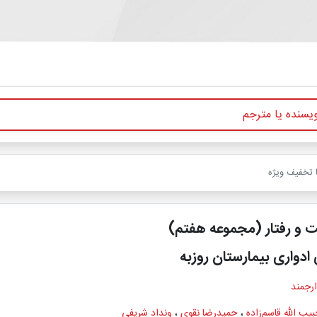
ا تخفیف ویژه
 و رفتار (مجموعه هفتم)
ادواری بیمارستان روزبه
ارجمند
یب الله قاسم‌زاده
،
حمیدرضا نقوی
،
ونداد شریفی