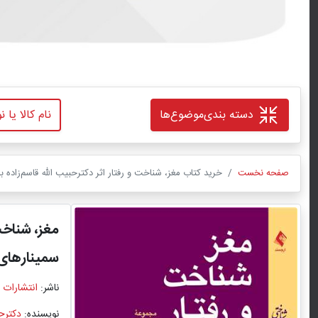
دسته بندی
موضوع‌ها
صفحه نخست
خرید کتاب مغز، شناخت و رفتار اثر دکترحبیب الله قاسم‌زاده ب
مغز، شناخت
سمینارهای 
ناشر:
انتشارات 
نویسنده:
دکترحب