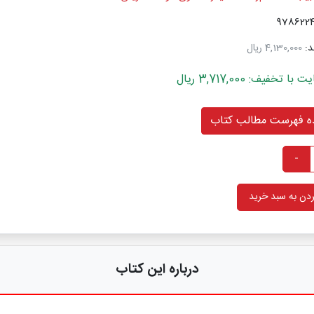
د:
4,130,000 ریال
خفیف: 3,717,000 ریال
 فهرست مطالب کتاب
-
دن به سبد خرید
درباره این کتاب