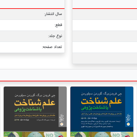
سال انتشار:
قطع:
نوع جلد:
تعداد صفحه: