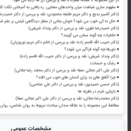
در این مجموعه 7 مقاله، همراه با نقد و بررسی آن ‌ها ارایه می‌ شود:
● مفهوم ‌سازی شباهت میان واحدهای معنایی: ره‌ یافتی به آمیختن نکات کل
(دکتر کامبیز بدیع و دکتر مریم طایفه محمودی؛ نقد و بررسی از دکتر حمیدرض
● حال ما کی خوب می ‌شود؟ خوش ‌بختی از منظر دیدگاهی مُبتنی بر علم ش
(دکتر حمیدرضا نقوی؛ نقد و بررسی از دکتر ونداد شریفی)
● خاطرات چه ‌گونه سخن می ‌گویند؟
(دکتر حبیب ‌الله قاسم ‌زاده؛ نقد و بررسی از خانم دکتر مریم نوروزیان)
● باورها چه ‌گونه فراگیر می ‌شوند؟
(دکتر ونداد شریفی؛ نقد و بررسی از دکتر حبیب‌ الله قاسم ‌زاده)
● رشک و حسادت
(دکتر علی‌ اکبر نجاتی ‌‌صفا؛ نقد و بررسی از دکتر محمّد رضا جلالی)
● چرا اتّفاق ‌های بد برای انسان‌ های خوب می‌ افتد؟
(دکتر حسن حمیدپور؛ نقد و بررسی از دکتر علی صاحبی)
● بازیابی شرم در نظریّه‌ ها
(دکتر محمدرضا جلالی؛ نقد و بررسی از دکتر علی ‌اکبر نجاتی ‌صفا)
مطالعۀ این مجموعه را به علاقه ‌مندان مباحث مربوط به روان ‌شناسی، روا
مشخصات عمومی