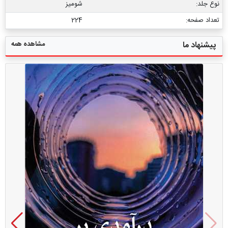
نوع جلد:
شومیز
تعداد صفحه:
224
مشاهده همه
پیشنهاد ما