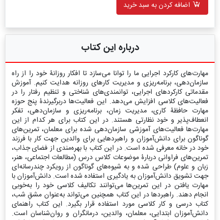
اضافه کردن به سبد خرید
درباره این کتاب
مهارت‌های کارکرد اجرایی ما را توانا می‌سازد تا افکار روزانۀ خود را از راه
سازمان‌دهی، برنامه‌ریزی و مدیریت کارهای روزانه هدایت کنیم. آموزش
مقدماتی کارکردهای اجرایی، توانمندی‌های شناختی و تنظیم رفتار را در
فعالیت‌های کلاسی افزایش می‌دهد. این فعالیت‌ها دربرگیرندۀ پنج حوزه
مهارت حافظۀ کاری، مدیریت زمان، برنامه‌ریزی و سازمان‌دهی، تفکر
انعطاف‌پذیر و خود نظارتی هستند. در این کتاب برای هر کدام از این
مهارت‌ها فعالیت‌های آموزشی سازمان‌دهی شده برای معلمان، تمرین‌های
گوناگون برای دانش‌آموزان و راهبردهایی برای والدین جهت کار با فرزند
خود در خانه معرفی ‌شده است. در این کتاب با بهره‌مندی از فضای جذاب،
تمرین‌های فراوانی دربارۀ موضوعات کلاس درس (مطالعات اجتماعی، هنر،
زبان و علوم) طراحی‌ شده و به شیوه‌های گوناگون از رویکرد چندرسانه‌ای
جهت تشویق دانش‌آموزان به یادگیری استفاده ‌شده است. دانش‌آموزان با
مهارت یافتن در این تمرین‌ها می‌توانند تکالیف کلاسی خود را به‌خوبی
انجام دهند. راهبردها در این کتاب همچنین می‌تواند به‌عنوان مشقِ شب،
کتاب درسی و کار کلاسی مورد استفاده قرار بگیرد. این کتاب راهنمای
دانش‌آموزان ابتدایی، معلمان، والدین، درمانگران و روان‌شناسان است.