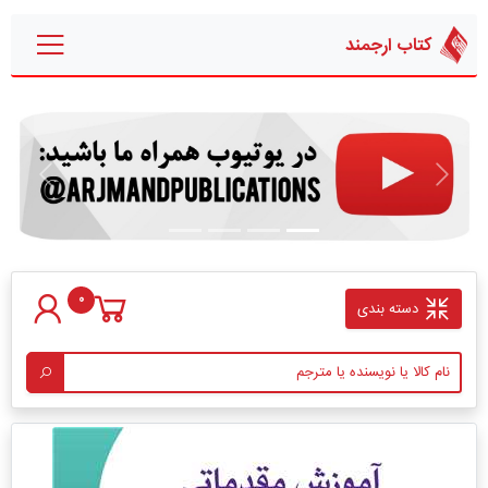
کتاب ارجمند
قبلی
بعدی
0
دسته بندی