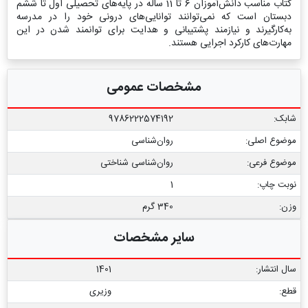
کتاب مناسب دانش‌آموزان 6 تا 11 ساله در پایه‌های تحصیلی اول تا ششم
دبستان است که نمی‌توانند توانایی‌های درونی خود را در مدرسه
به‌کارگیرند و نیازمند پشتیبانی و هدایت برای توانمند شدن در این
مهارت‌های کارکرد اجرایی هستند.
مشخصات عمومی
شابک:
9786222574192
موضوع اصلی:
روان‌شناسی
موضوع فرعی:
روان‌‌شناسی شناختی
نوبت چاپ:
1
وزن:
340 گرم
سایر مشخصات
سال انتشار:
1401
قطع:
وزیری