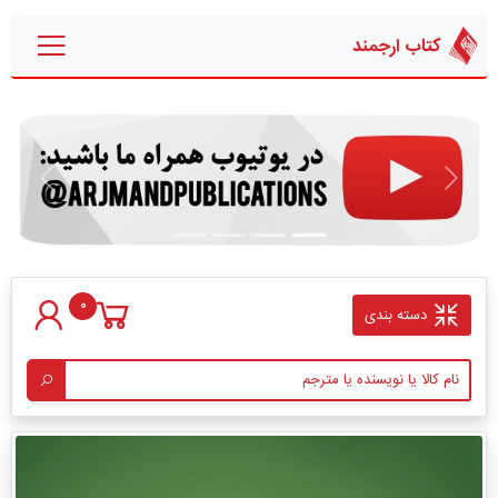
کتاب ارجمند
قبلی
بعدی
0
دسته بندی