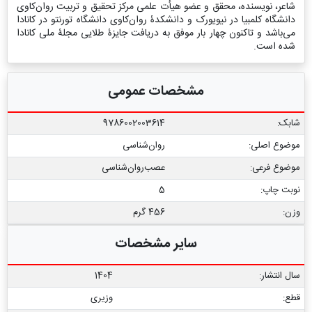
شاعر، نویسنده، محقق و عضو هیأت علمی مرکز تحقیق و تربیت روان‌کاوی
دانشگاه کلمبیا در نیویورک و دانشکدۀ‌ روان‌کاوی دانشگاه تورنتو در کانادا
می‌باشد و تاكنون چهار بار موفق به دریافت جایزۀ طلایی مجلۀ ملی کانادا
شده است.
مشخصات عمومی
شابک:
9786002003614
موضوع اصلی:
روان‌شناسی
موضوع فرعی:
عصب‏‌روان‏‌شناسی
نوبت چاپ:
5
وزن:
456 گرم
سایر مشخصات
سال انتشار:
1404
قطع:
وزیری