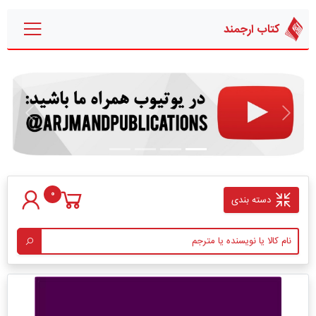
کتاب ارجمند
قبلی
بعدی
0
دسته بندی