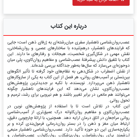
اضافه کردن به سبد خرید
درباره این کتاب
عصب‌روان‌شناسی ناهشیار سفری میان‌رشته‌ای به ژرفای ذهن است؛ جایی
که فرایندهای ناهشیار، درهم‌تنیده با ساختارهای عصبی و روان‌شناختی،
نقش مهمی در شکل‌گیری شخصیت، هیجانات و رفتارهای ما دارند. این
کتاب با تلفیق دانش پیشرفتۀ عصب‌شناسی و مفاهیم روان‌کاوی، پلی میان
دوحوزه‌ای می‌سازد که سال‌ها به‌طور جداگانه بررسی شده‌اند.
از نقش اضطراب در شکل‌دهی به نظام‌های خود گرفته تا تأثیر الگوهای
بین‌نسلی بر آسیب‌های روانی، هر فصل از این کتاب به یکی از سازوکارهای
ناهشیار ذهن می‌پردازد. نویسنده، با تکیه بر جدیدترین پژوهش‌های
عصب‌روان‌کاوی، نشان می‌دهد که این فرایندهای ناهشیار چگونه
می‌توانند هم مانعی در برابر تغییر باشند و هم نیرویی برای رشد، ترمیم و
تحول روانی.
این کتاب در تلاش است تا با استفاده از پژوهش‌های نوین در
عصب‌روان‌کاوی و مفاهیم روان‌کاوانه درک عمیق‌تری از آسیب‌شناسی
روانی مراجعان در اتاق درمان ارایه دهد. همچنین، با ارائۀ چارچوبی دقیق،
ارتباط میان مغز و ذهن را در بستر روان‌درمانی فرمول‌بندی کرده و بر
یکپارچه‌سازی این دو حوزه تأکید دارد. عصب‌روان‌شناسی ناهشیار منبعی
ارزشمند برای روان‌شناسان، روان‌پزشکان، روان‌کاوان، عصب‌شناسان و