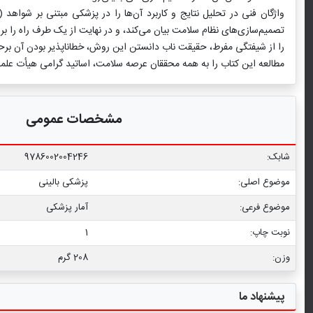
تصمیم‌سازی‌های نظام سلامت بیان می‌کند، و در نهایت از یک طرف راه را بر م
را از شیفتگی مفرط، حقیقت ناب دانستن این روش، خطاناپذیر بودن آن برحذ
مطالعه این کتاب را به همه محققان عرصه سلامت، اساتید گرامی هیأت علمی
مشخصات عمومی
شابک:
9786002004246
موضوع اصلی:
پزشکی بالینی
موضوع فرعی:
آمار پزشکی
نوبت چاپ:
1
وزن:
208 گرم
پیشنهاد ما