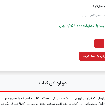
د:
2,820,000 ریال
خفیف: 2,256,000 ریال
-
دن به سبد خرید
درباره این کتاب
 از قوی‌ترین و انقلابی‌ترین ابزارهای تحقیق در ارزیابی مداخلات درمانی هستند. کتاب حاضر که