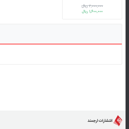
2,000,000 ریال
1,600,000 ریال
انتشارات ارجمند