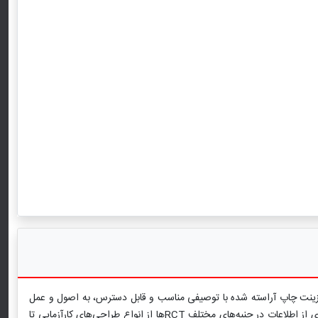
 با همین نام به زینت چاپ آراسته شده با توصیفی مناسب و قابل دسترس، به اصول و عمل
RCTها و نقش آن‌ها در تصمیم‌سازی‌های بالینی(Clinical decision- making) می‌پردازد. این کتاب با یک قالب ساختار یافته به صورتی کاملاً شفاف یک سری از اطلاعات در جنبه‌های مختلف RCTها از انواع طراحی‌های کارآزمایی تا