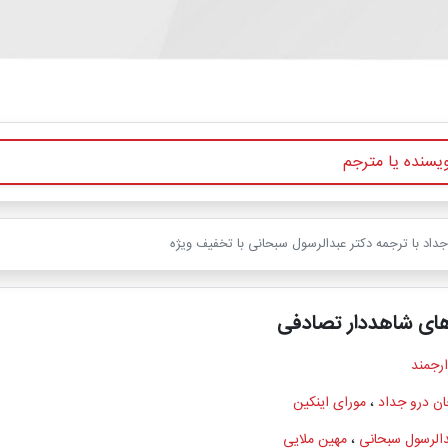
داد با ترجمه دکتر عبدالرسول سبحانی با تخفیف ویژه
های شاهددار تصادفی
ارجمند
ان درو جداد
،
مورای اینکین
دالرسول سبحانی
،
مهین ملایی