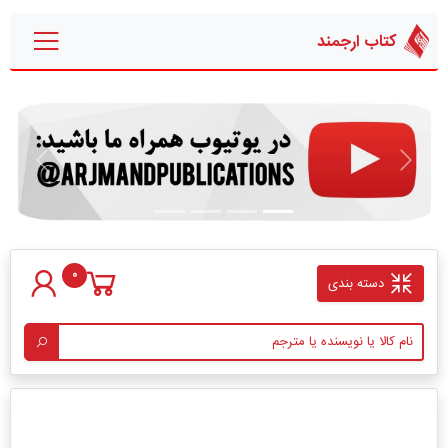
کتاب ارجمند
قبلی
بعدی
0
دسته بندی