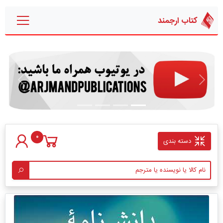
کتاب ارجمند
قبلی
بعدی
0
دسته بندی