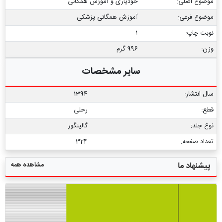
موضوع اصلی:
خودیاری و آموزش همگانی
موضوع فرعی:
آموزش همگانی پزشکی
نوبت چاپ:
1
وزن:
996 گرم
سایر مشخصات
سال انتشار:
1394
قطع:
رحلی
نوع جلد:
گالینگور
تعداد صفحه:
324
مشاهده همه
پیشنهاد ما