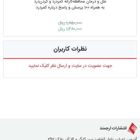
علل و درمان محافظه‌کارانه کمردرد و گردن‌درد
به همراه 100 پرسش و پاسخ درباره کمردرد
1,850,000 ریال
1,480,000 ریال
نظرات کاربران
جهت عضویت در سایت و ارسال نظر کلیک نمایید
انتشارات ارجمند
آدرس: تهران، بلوار کشاورز بین کارگر و 16 آذر پلاک 292