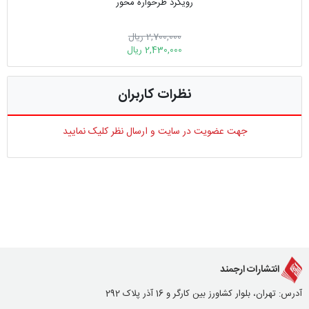
رویکرد طرحواره محور
2,700,000 ریال
2,430,000 ریال
نظرات کاربران
جهت عضویت در سایت و ارسال نظر کلیک نمایید
انتشارات ارجمند
آدرس: تهران، بلوار کشاورز بین کارگر و 16 آذر پلاک 292