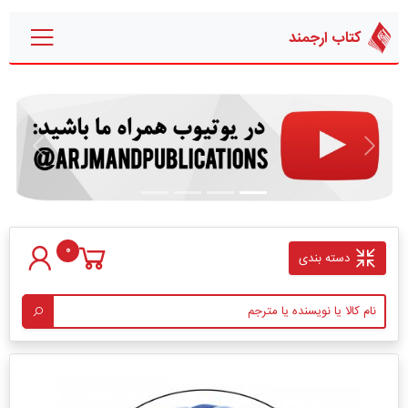
کتاب ارجمند
قبلی
بعدی
0
دسته بندی