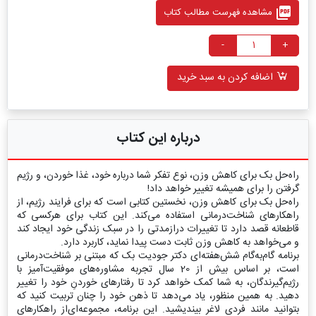
picture_as_pdf
مشاهده فهرست مطالب کتاب
-
+
اضافه کردن به سبد خرید
درباره این کتاب
راه‌حل بک برای کاهش وزن، نوع تفکر شما درباره خود، غذا خوردن، و رژیم
گرفتن را برای همیشه تغییر خواهد داد!
راه‌حل بک برای کاهش وزن، نخستین کتابی است که برای فرایند رژیم، از
راهکارهای شناخت‌درمانی استفاده می‌کند. این کتاب برای هرکسی که
قاطعانه قصد دارد تا تغییرات درازمدتی را در سبک زندگی خود ایجاد کند
و می‌خواهد به کاهش وزن ثابت دست پیدا نماید، کاربرد دارد.
برنامه گام‌به‌گام شش‌هفته‌ای دکتر جودیت بک که مبتنی بر شناخت‌درمانی
است، بر اساس بیش از 20 سال تجربه مشاوره‌های موفقیت‌آمیز با
رژیم‌گیرندگان، به شما کمک خواهد کرد تا رفتارهای خوردنِ خود را تغییر
دهید. به همین منظور، یاد می‌دهد تا ذهن خود را چنان تربیت کنید که
بتوانید مانند فردی لاغر بیندیشید. این برنامه، مجموعه‌ای‌از راهکارهای