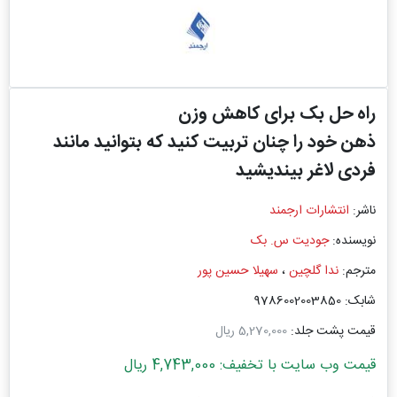
راه حل بک برای کاهش وزن
ذهن خود را چنان تربیت کنید که بتوانید مانند
فردی لاغر بیندیشید
ناشر:
انتشارات ارجمند
نویسنده:
جودیت س. بک
مترجم:
ندا گلچین
،
سهیلا حسین پور
شابک: 9786002003850
قیمت پشت جلد:
5,270,000 ریال
قیمت وب سایت با تخفیف: 4,743,000 ریال