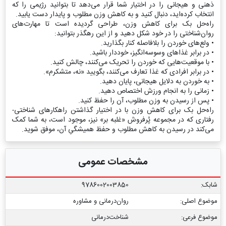
ذهنی و هیجانی را در اختیار شما قرار می‌دهد تا بتوانید رژیمی را که
انتخاب کرده‌اید، دنبال کنید و به کاهش وزن مطلوب و پایدار دست یابید.
راه‌حل بک برای کاهش وزن، طراحی گردیده است تا مهارت‌های
روان‌شناختی را در خود شکل دهید و از این رهگذر بتوانید:
• ولع‌های خوردن را بلافاصله کنار بگذارید.
• در برابر غذاهای وسوسه‌انگیز، خوددار باشید.
• با موقعیت‌هایی که خوردن را تحریک می‌کنند، چالش کنید.
• در برابر افرادی که غذا تعارف می‌کنند، بگویید «نه، متشکرم».
• به خوردن به دلایل هیجانی، پایان دهید.
• زمانی را به انجام ورزش اختصاص دهید.
• پس از رسیدن به وزن مطلوب، آن را حفظ کنید.
راه‌حل بک برای کاهش وزن با در اختیار گذاشتن راهکارهای شناختی-
رفتاری که در مجموعه پُرفروش‌ «غلبه بر» نیز، موجود است، به شما کمک
می‌کند در رسیدن به کاهش مطلوب و حفظ همیشگیِ آن، موفق شوید.
مشخصات عمومی
شابک:
9786002003850
موضوع اصلی:
روان‌درمانی و مشاوره
موضوع فرعی:
شناخت‏‌درمانی