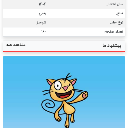
سال انتشار:
1404
قطع:
رقعی
نوع جلد:
شومیز
تعداد صفحه:
160
مشاهده همه
پیشنهاد ما