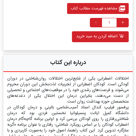
picture_as_pdf
مشاهده فهرست مطالب کتاب
-
+
اضافه کردن به سبد خرید
درباره این کتاب
اختلالات اضطرابی یکی از شایع‌ترین اختلالات روان‌شناختی در دوران
کودکی است. کودکان اضطرابی از تجربیات لذت‌بخش این دوران محروم
می‌شوند و فرصت‌های رشدی خود را در موقعیت‌های اجتماعی و تحصیلی
از دست می‌دهند، بنابراین درمان این اختلال یکی از دغدغه‌های
متخصصان حوزه بهداشت روان است.
پرفسور فیلیپ کندال استاد آسیب‌شناسی بالینی و درمان کودکان در
دانشگاه کمپل ایالت پنسیلوانیا نخستین فردی بود که درمان
شناختی‌رفتاری را روی کودکان بررسی کرد و اولین برنامه گام‌به‌گام درمان
اضطراب کودکان را بر اساس رویکرد شناختی- رفتاری با عنوان برنامه «گربه
سازگار» تدوین کرد. این کتاب راهنما، اصول خود را به‌صورت کاربردی و با