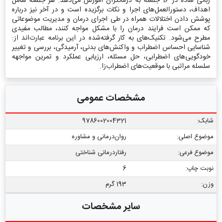
زبانی ساده در 16 جلسه به درمانگران آموزش می‌دهد. هر جلسه شامل
اهداف، دستورالعمل‌های اجرا و نکات برگزیده است و در آخر نیز درباره
پوشش دادن اختلالات همراه در طی اجرای درمان و مدیریت موضوعاتی
که ممکن است فرایند درمان را با مشکل مواجه کنند، مطالب مفیدی
مطرح می‌شود. تکنیک‌های به کار گرفته‌شده در این برنامه عبارت‌اند از:
شناسایی احساس اضطراب و واکنش‌های بدنی، آرمیدگی، بررسی و تغییر
خودگویی‌های اضطرابی، حل مسئله، ارزیابی عملکرد و تمرین مواجهه
سلسله مراتبی با موقعیت‌های اضطراب‌زا.
مشخصات عمومی
شابک:
9786002004321
موضوع اصلی:
روان‌درمانی و مشاوره
موضوع فرعی:
رفتاردرمانی شناختی
نوبت چاپ:
6
وزن:
193 گرم
سایر مشخصات