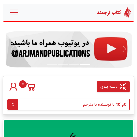
کتاب ارجمند
قبلی
بعدی
0
دسته بندی