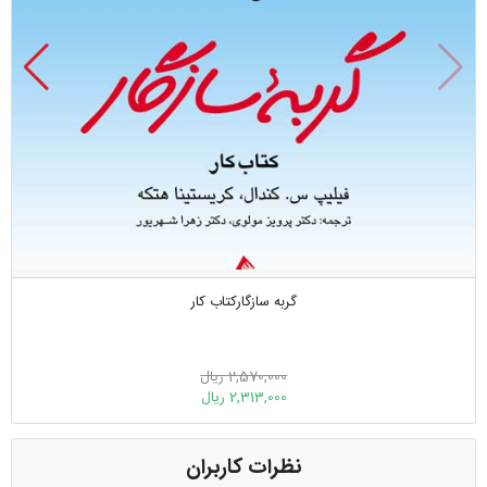
گربه سازگارکتاب کار
2,570,000 ریال
2,313,000 ریال
نظرات کاربران