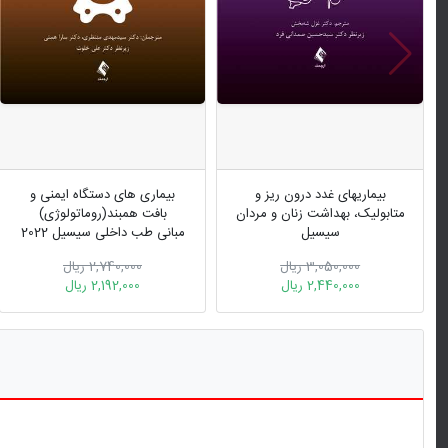
بیماریهای غدد درون ریز و
بیماری های دستگاه ایمنی و
متابولیک، بهداشت زنان و مردان
بافت همبند(روماتولوژی)
سیسیل
مبانی طب داخلی سیسیل 2022
مبانی طب داخلی سیسیل 2022
3,050,000 ریال
2,740,000 ریال
ویرایش دهم
2,440,000 ریال
2,192,000 ریال