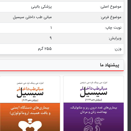
موضوع اصلی:
پزشکی بالینی
موضوع فرعی:
مبانی طب داخلی سیسیل
نوبت چاپ:
1
ویرایش:
9
وزن:
255 گرم
پیشنهاد ما