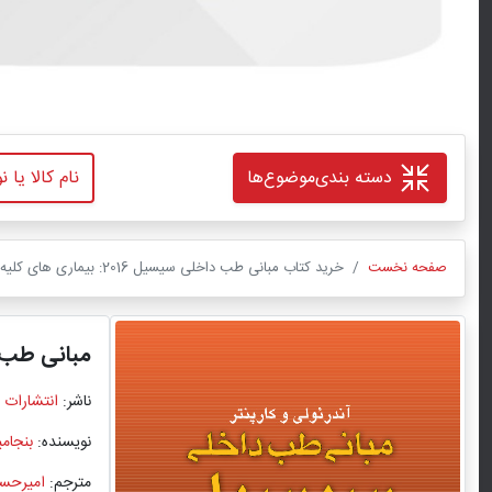
دسته بندی
موضوع‌ها
صفحه نخست
خرید کتاب مبانی طب داخلی سیسیل 2016: بیماری های کلیه اثر بنجامین با ترجمه امیرحسین عبدالعلیزاده صالح با تخفیف ویژه
مبانی طب داخلی سی
ناشر:
انتشارات 
نویسنده:
بنجام
مترجم:
امیرحسی