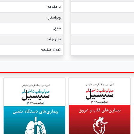
با مقدمه:
ویراستار:
قطع:
نوع جلد:
تعداد صفحه: