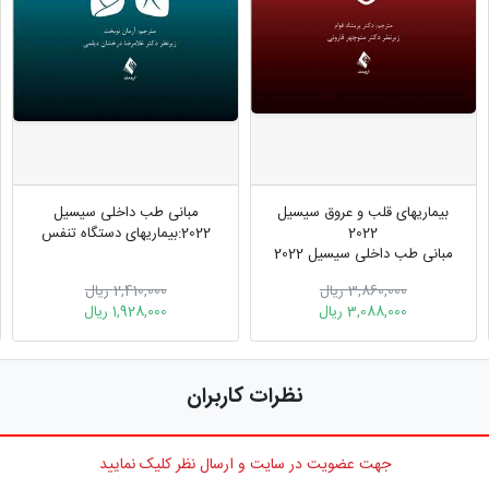
بیماریهای قلب و عروق سیسیل
مبانی طب داخلی سیسیل
2022
2022:بیماریهای دستگاه تنفس
مبانی طب داخلی سیسیل 2022
ویرایش دهم
3,860,000 ریال
2,410,000 ریال
3,088,000 ریال
1,928,000 ریال
نظرات کاربران
جهت عضویت در سایت و ارسال نظر کلیک نمایید