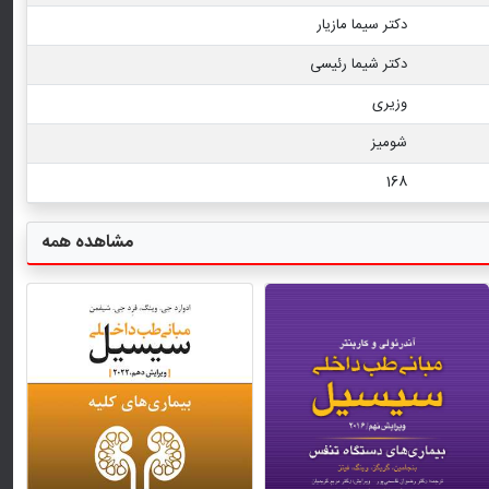
دکتر سیما مازیار
دکتر شیما رئیسی
وزیری
شومیز
168
مشاهده همه