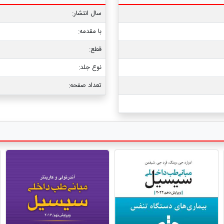
سال انتشار:
با مقدمه:
قطع:
نوع جلد:
تعداد صفحه: