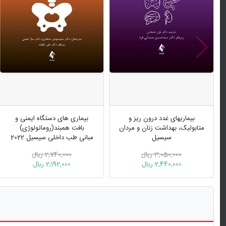
بیماریهای غدد درون ریز و
بیماری های دستگاه ایمنی و
متابولیک، بهداشت زنان و مردان
بافت همبند(روماتولوژی)
سیسیل
مبانی طب داخلی سیسیل 2022
مبانی طب داخلی سیسیل 2022
3,050,000 ریال
2,740,000 ریال
ویرایش دهم
2,440,000 ریال
2,192,000 ریال