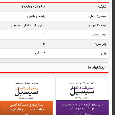
شابک:
9786222572600
موضوع اصلی:
پزشکی بالینی
موضوع فرعی:
مبانی طب داخلی سیسیل
نوبت چاپ:
1
ویرایش:
10
وزن:
418 گرم
پیشنهاد ما