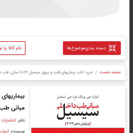
دسته بندی
موضوع‌ها
صفحه نخست
خرید کتاب بیماریهای قلب و عروق سیسیل 2022 مبانی طب داخلی سیسیل 2022 ویرایش دهم اثر ادوارد جی. وینگ با ترجمه دکتر پریشاد قوام با تخفیف ویژه
بیماریهای ق
مبانی طب داخلی 
ناشر:
انتشارات 
نویسنده:
ادوار