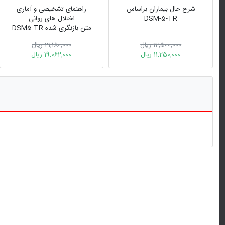
شرح حال بیماران براساس
راهنمای تشخیصی و آماری
DSM-5-TR
اختلال های روانی
متن بازنگری شده DSM5-TR
12,500,000 ریال
21,180,000 ریال
11,250,000 ریال
19,062,000 ریال