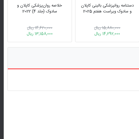
دستنامه روانپزشکی بالینی کاپلان
خلاصه روان‌پزشکی کاپلان و
و سادوک ویراست هفتم 2025
سادوک (جلد 4) 2022
15,880,000 ریال
14,620,000 ریال
14,292,000 ریال
13,158,000 ریال