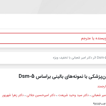
پزشکی با نمونه‌های بالینی براساس Dsm-5
ارجمند
میر شعبانی
،
دکتر سید وحید شریعت
،
دکتر امیرحسین جلالی
،
دکتر زهرا شهریور