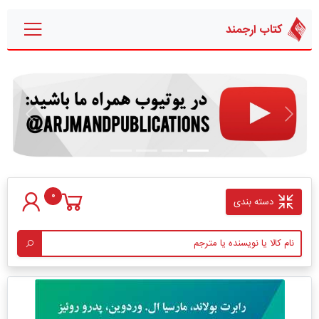
کتاب ارجمند
قبلی
بعدی
0
دسته بندی