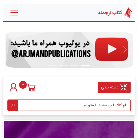
کتاب ارجمند
قبلی
بعدی
0
دسته بندی