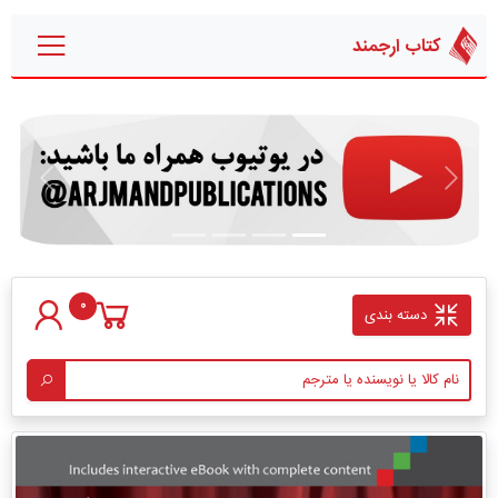
کتاب ارجمند
قبلی
بعدی
0
دسته بندی