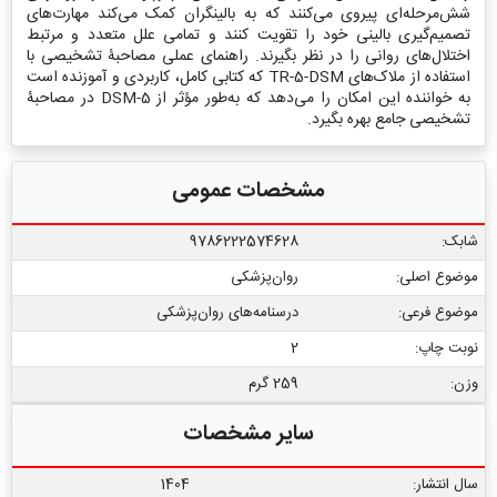
شش‌مرحله‌ای پیروی می‌کنند که به بالینگران کمک می‌کند مهارت‌های
تصمیم‌گیری بالینی خود را تقویت کنند و تمامی علل متعدد و مرتبط
اختلال‌های روانی را در نظر بگیرند. راهنمای عملی مصاحبۀ تشخیصی با
استفاده از ملاک‌های TR-5-DSM که کتابی کامل، کاربردی و آموزنده است
به خواننده این امکان را می‌دهد که به‌طور مؤثر از 5-DSM در مصاحبۀ
تشخیصی جامع بهره بگیرد.
مشخصات عمومی
شابک:
9786222574628
موضوع اصلی:
روان‌پزشکی
موضوع فرعی:
درسنامه‌‏های روان‏‌پزشکی
نوبت چاپ:
2
وزن:
259 گرم
سایر مشخصات
سال انتشار:
1404