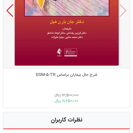
شرح حال بیماران براساس DSM-5-TR
12,500,000 ریال
11,250,000 ریال
نظرات کاربران