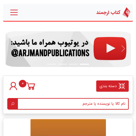
کتاب ارجمند
قبلی
بعدی
0
دسته بندی