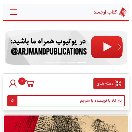
کتاب ارجمند
قبلی
بعدی
0
دسته بندی