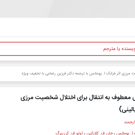
 مرزی اثر فرانک ا. یومانس با ترجمه دکتر فرزین رضاعی با تخفیف ویژه
نی معطوف به انتقال برای اختلال شخصیت مرزی
الینی)
ارجمند
 ا. یومانس
،
جان ف. کلارکین
،
اوتو ف. کرن‌برگ