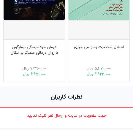
اختلال شخصیت وسواسی ‌جبری
درمان خودشیفتگی بیمارگون
با روان ‌درمانی متمرکز بر انتقال
5,470,000 ریال
7,390,000 ریال
4,923,000 ریال
6,651,000 ریال
نظرات کاربران
جهت عضویت در سایت و ارسال نظر کلیک نمایید