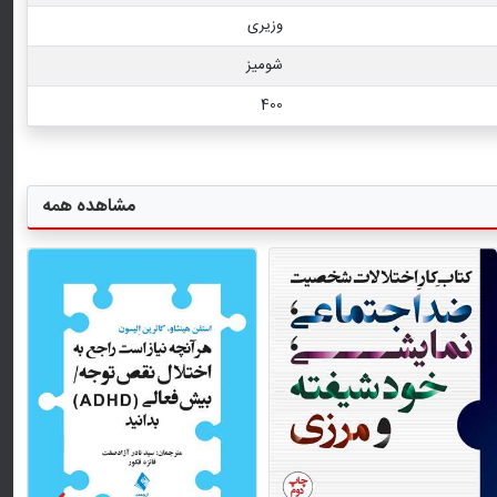
وزیری
شومیز
400
مشاهده همه