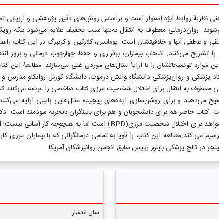
از بنیان‌های تفکر روان‌کاوی یعنی نظریۀ روابط ابژه استوار است و براساس روش‌های دقیق پژوه
 روان‌درمانی معطوف به انتقال نه‌تنها سبب تخفیف علایم می‌شود بلکه رویکر
ا تشریح می‌کنند: انتخاب بیماران، برقراری و حفظ چهارچوب درمانی و بروز انتق
اد پزشکی و روان‌پزشکی دانشگاه والش درموت، دانشگاه کورنل روانکاو مدرس و ن
درمانی معطوف به انتقال برای اختلال شخصیت مرزی کتاب شاخصی را عرضه می‌کنند ک
 می‌دهند و برای روشن‌سازی ایده‌های پیچیده مثال‌هایی بالینی ارایه می‌کنند
ست. کتاب حاضر هم برای دانشجویان و هم برای بالینگران باتجربه سودمند است. دک
ویل کورنل روان درمانی معطوف به انتقال درمانی مستحکم،موثرو مبتنی برشواهد 
ترسیم می کند.مطالعه این کتاب را قویا به تمامی درمانگرانی که با بیماران مرزی ک
ینجر در کالج پزشکی بایلور رییس سابق انجمن روانپزشکان آمریکا
سال انتشار: