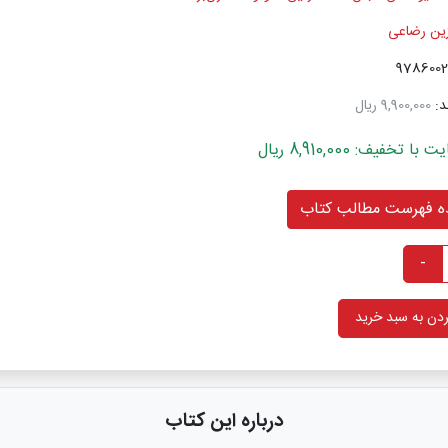
زین رضاعی
د:
9,900,000 ریال
خفیف: 8,910,000 ریال
 فهرست مطالب کتاب
-
دن به سبد خرید
درباره این کتاب