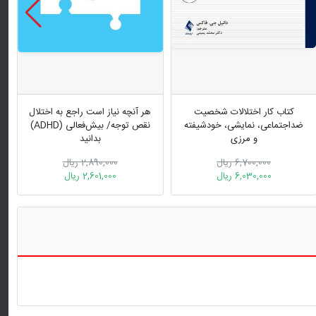
کتاب کار اختلالات شخصیت
هر آنچه نیاز است راجع به اختلال
ضد‌اجتماعی، نمایشی، خودشیفته
نقص توجه/ بیش‌فعالی (‏ADHD‏)‏
و مرزی
بدانید
6,700,000 ریال
2,890,000 ریال
6,030,000 ریال
2,601,000 ریال