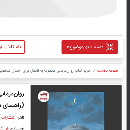
دسته بندی
موضوع‌ها
صفحه نخست
خرید کتاب روان‌درمانی معطوف به انتقال برای اختلال شخصیت
روان‌درما
(راهنمای ب
ناشر:
انتشارات 
نویسنده:
فرانک