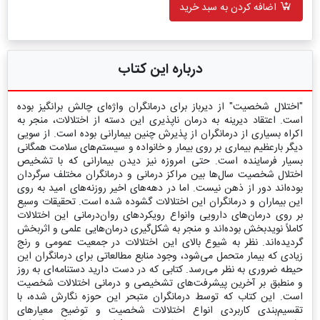
اضافه کردن به سبد خرید
درباره این کتاب
"اختلال شخصیت" از دیرباز برای درمانگران واژه‌ای چالش برانگیز بوده
است. اعتقاد دیرینه به درمان ناپذیری این دسته از اختلالات، منجر به
اکراه بسیاری از درمانگران از پذیرش چنین بیمارانی بوده است. از سویی
دیگر بارعظیم بیماری بر روی بیمار و خانواده و سیستم‌های سلامت همگانی
بسیار فرساینده است. حتی امروزه نیز دیدن بیمارانی که با تشخیص
اختلال شخصیت سال‌ها بین مراکز درمانی و درمانگران مختلف سرگردان
بوده‌اند دور از ذهن نیست. اما در دهه‌های اخیر روزنه‌های امید به روی
این بیماران و درمانگران این اختلالات گشوده شده است. تحقیقات وسیع
بر روی درمان‌های دارویی وانواع رویکردهای روان‌درمانی این اختلالات
کاملاً نویدبخش بوده‌اند و منجر به شکل‌گیری درمان‌هایی علمی و اثربخش
گردیده‌اند. نظر به شیوع بالای این اختلالات در جمعیت عمومی و رنج
زیادی که بیمار متحمل می‌شود، وجود منابع مطالعاتی برای درمانگران این
حیطه ضروری به نظر می‌رسد. کتابی که در دست دارید دستنامه‌ای به روز
و منطبق بر آخرین پیشرفت‌های تشخیصی و درمانی اختلالات شخصیت
است. این کتاب که توسط درمانگران متبحر این حوزه نگارش شده، با
تقسیم‌بندی کاربردی انواع اختلالات شخصیت و توضیح معیارهای