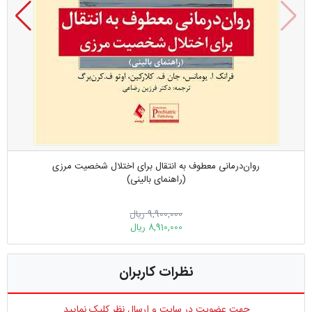
روان‌درمانی معطوف به انتقال برای اختلال شخصیت مرزی
(راهنمای بالینی)
9,900,000 ریال
8,910,000 ریال
نظرات کاربران
جهت عضویت در سایت و ارسال نظر کلیک نمایید