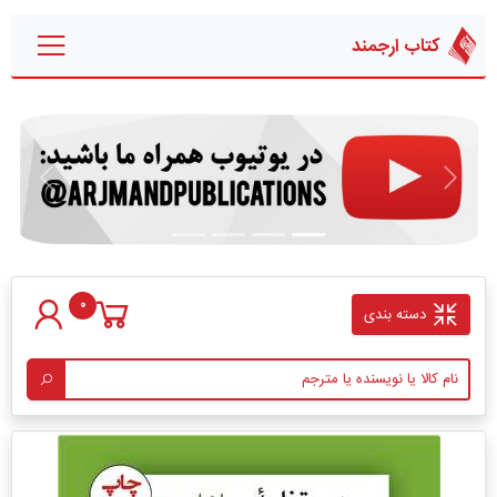
کتاب ارجمند
قبلی
بعدی
0
دسته بندی