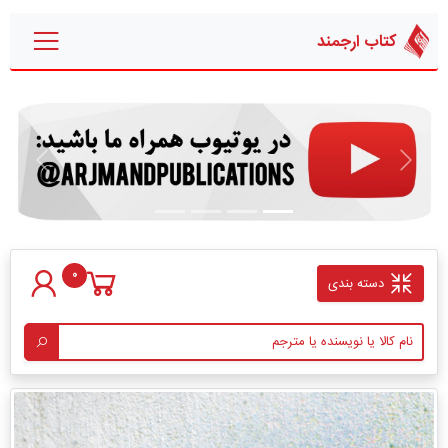
کتاب ارجمند
قبلی
بعدی
0
دسته بندی