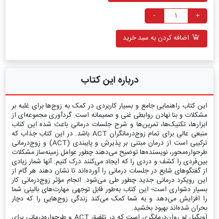
-
+
اضافه کردن به سبد خرید
درباره این کتاب
این کتاب راهنمایی جامع و بسیار کاربردی در کمک به زوج‌ها برای غلبه بر
مشکلات و بنا نهادن روابطی غنی و صمیمانه است. گردآوری مجموعه‌ای از
ابزارها، تکنیک‌ها، تمرین‌ها و شرح جلسات درمانی باعث شده این کتاب
منبعی عالی برای تمام زوج‌درمانگران ACT باشد. در این کتاب جذاب که
ترکیبی است از درمان مبتنی بر پذیرش و پایبندی (ACT) و زوج‌درمانی
طرحواره‌محور، نویسنده‌ها توضیح می‌دهند چطور عوامل زمینه‌ساز مشکلات
بین‌فردی را کشف و دردی را که ایجاد می‌کنند درک کنیم. آنها شمار زیادی
از گفتگوهای شایع در جلسات درمانی را آورده‌اند تا نشان دهند هر گام از
این رویکرد درمانی جدید چطور طی می‌شود. انجام مؤثر زوج‌درمانی کار
بسیار دشواری است؛ این کتاب به‌طور قابل توجهی مهارت‌های بالینی شما
را افزایش می‌دهد و به شما کمک می‌کند زندگی زوج‌هایی را که دچار
بحران شده‌اند بهبود بخشید.
اَویگیل لِو روان‌درمانگری است که در تلفیق ACT و طرحواره‌درمانی برای