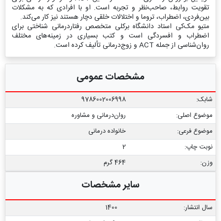
تقویت روابط، صاحب‌نظر و تجربه است. او با افرادی که به مشکلات
بین‌فردی، اضطراب، تروما و اختلالات خلقی دچار هستند نیز کار می‌کند.
متیو مک‌کی استاد دانشگاه برکلی متخصص رفتاردرمانی شناختی برای
اضطراب و افسردگی است و کتب بسیاری در زمینه‌های مختلف
روان‌شناسی از جمله ACT و زوج‌درمانی تألیف کرده است.
مشخصات عمومی
شابک:
9786002006998
موضوع اصلی:
روان‌درمانی و مشاوره
موضوع فرعی:
خانواده درمانی
نوبت چاپ:
2
وزن:
464 گرم
سایر مشخصات
سال انتشار:
1400