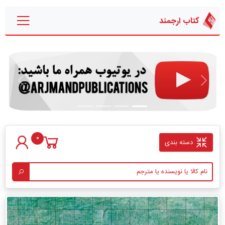
کتاب ارجمند
قبلی
بعدی
0
دسته بندی