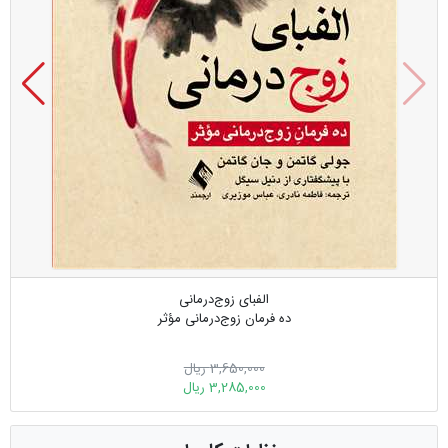
الفبای زوج‌درمانی
ده فرمان زوج‌درمانی مؤثر
3,650,000 ریال
3,285,000 ریال