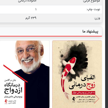
موضوع فرعی:
خانواده درمانی
نوبت چاپ:
1
وزن:
239 گرم
پیشنهاد ما