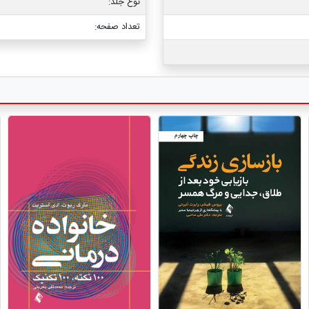
نوع جلد:
تعداد صفحه: