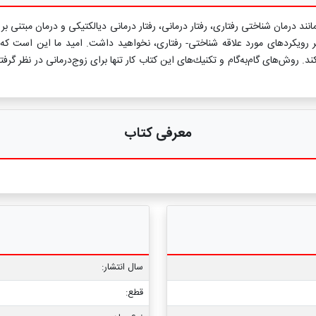
انند درمان شناختی رفتاری، رفتار درمانی، رفتار درمانی دیالکتیکی و درمان مبتنی ب
یگر رویكردهای مورد علاقه شناختی- رفتاری، نخواهید داشت. امید ما این است كه
د. روش‌های گام‌به‌گام و تكنیك‌های این كتاب كار تنها برای زوج‌درمانی در نظر گرف
معرفی کتاب
سال انتشار:
قطع: