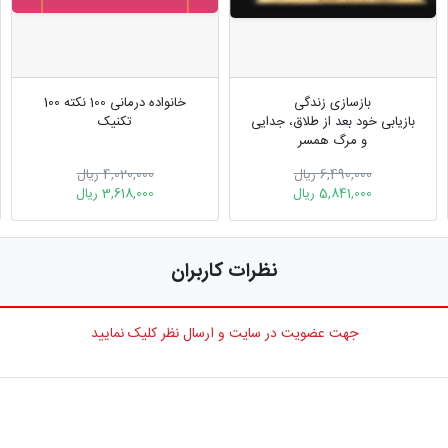
بازسازی زندگی
خانواده درمانی 100 نکته 100
بازیابی خود بعد از طلاق، جدایی
تکنیک
و مرگ همسر
6,490,000 ریال
4,020,000 ریال
5,841,000 ریال
3,618,000 ریال
نظرات کاربران
جهت عضویت در سایت و ارسال نظر کلیک نمایید