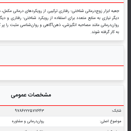
جعبه ابزار زوج‌درمانی شناختی- رفتاری ترکیبی از رویكردهای درمانی مكمل، م
دیگر نیازی به منابع متعدد برای استفاده از رویكرد شناختی- رفتاری و د
روان‌درمانی مانند مصاحبه انگیزشی، ذهن‌آگاهی و روان‌شناسی مثبت را پر كن
به كار گرفته شوند.
مشخصات عمومی
شابک:
9786222577643
موضوع اصلی:
روان‌درمانی و مشاوره