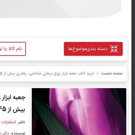
دسته بندی
موضوع‌ها
صفحه نخست
خرید کتاب جعبه ابزار زوج درمانی شناختی- رفتاری بیش از 45 تمرین برای بهبود ارتباطات ... اثر دكتر جان دبلیو لودگیت با ترجمه دکتر مهراز معززی با تخفیف ویژه
جعبه ابزار
بیش از 45 تمرین برای بهبود ارتباطات ...
ناشر:
انتشارات 
نویسنده:
دكتر ج