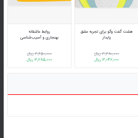
هشت گفت وگو برای تجربه عشق
روابط عاشقانه
پایدار
بهنجاری و آسیب‌شناسی
3,380,000 ریال
3,650,000 ریال
3,042,000 ریال
3,285,000 ریال