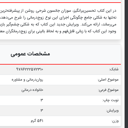
در این کتاب تحسین‌برانگیز، سوزان جانسون شرحی روشن از پیشرفته‌ترین م
نه‌تنها به شکلی جامع چگونگی اجرای این نوع زوج‌درمانی را شرح می‌دهد، ب
می‌رساند، ارائه می‌کند. ویرایش جدید این کتاب که به شکلی چشم‌گیر با
وجود این کتاب که با زبانی قابل‌فهم و به لحاظ بالینی برای زوج‌درمانگران مع
مشخصات عمومی
شابک:
9786222572310
موضوع اصلی:
روان‌درمانی و مشاوره
موضوع فرعی:
خانواده درمانی
نوبت چاپ:
3
ویرایش:
3
وزن:
541 گرم