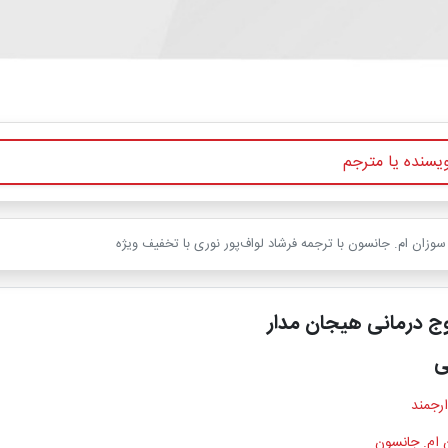
وزان ام. جانسون با ترجمه فرشاد لواف‌پور نوری با تخفیف ویژه
ج درمانی هیجان مدار
ی
ارجمند
 ام. جانسون