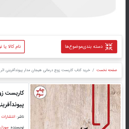
دسته بندی
موضوع‌ها
صفحه نخست
خرید کتاب کاربست زوج درمانی هیجان مدار پیوندآفرینی اثر س
کاربست زو
پیوندآفرین
ناشر:
انتشارات 
نویسنده:
سوزان