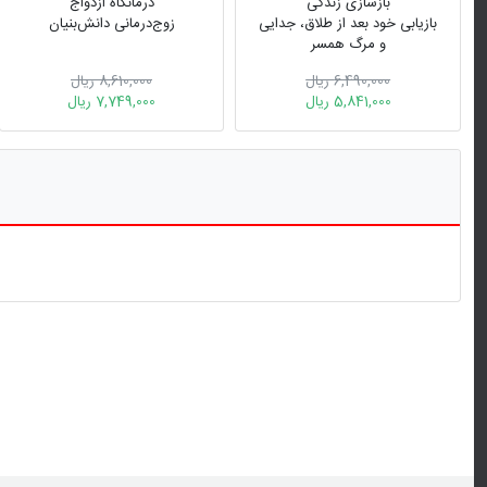
بازسازی زندگی
درمانگاه ازدواج
بازیابی خود بعد از طلاق، جدایی
زوج‌درمانی دانش‌بنیان
و مرگ همسر
6,490,000 ریال
8,610,000 ریال
5,841,000 ریال
7,749,000 ریال