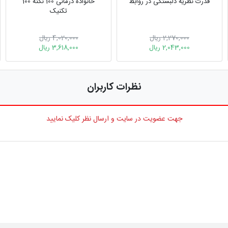
قدرت نظریه دلبستگی در روابط
خانواده درمانی 100 نکته 100
تکنیک
2,270,000 ریال
4,020,000 ریال
2,043,000 ریال
3,618,000 ریال
نظرات کاربران
جهت عضویت در سایت و ارسال نظر کلیک نمایید