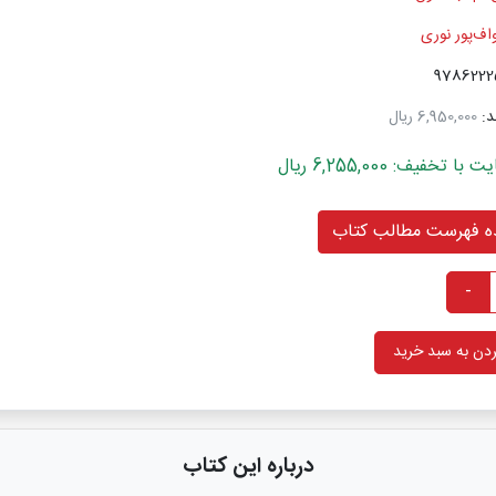
اف‌پور نوری
د:
6,950,000 ریال
خفیف: 6,255,000 ریال
 فهرست مطالب کتاب
-
دن به سبد خرید
درباره این کتاب