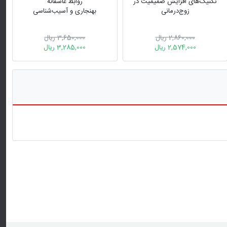
تکنیک‌های افزایش صمیمیت در
روابط عاشقانه
زوج‌درمانی
بهنجاری و آسیب‌شناسی
2,860,000 ریال
3,650,000 ریال
2,574,000 ریال
3,285,000 ریال