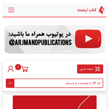
کتاب ارجمند
قبلی
بعدی
0
دسته بندی